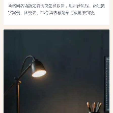
新機同名術語定義衝突怎麼裁決，用四步流程、兩組數
字案例、比較表、FAQ 與查核清單完成進階判讀。