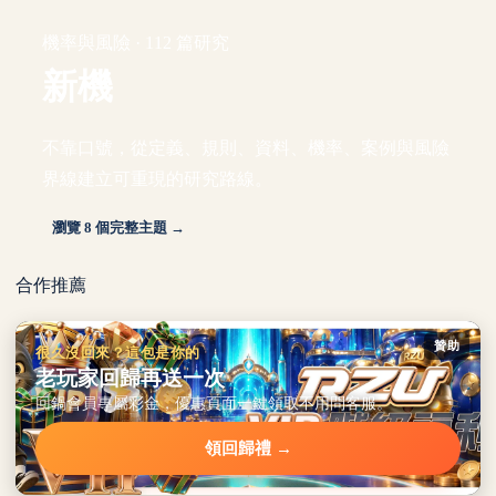
機率與風險 · 112 篇研究
新機
不靠口號，從定義、規則、資料、機率、案例與風險
界線建立可重現的研究路線。
瀏覽 8 個完整主題 →
合作推薦
贊助
很久沒回來？這包是你的
老玩家回歸再送一次
回鍋會員專屬彩金，優惠頁面一鍵領取不用問客服。
領回歸禮 →