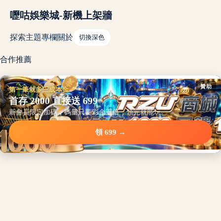
嚦咕娛樂城-新機上架牆
探索
主題
專欄
關於
切換深色
合作推薦
贊助
第一筆就多三成本金
首存 2000 直接送 699
新會員限定加碼，碼量只要彩金五倍，領完就能玩。
領 699 →