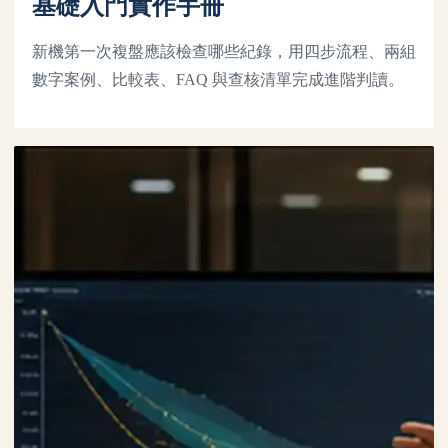
基礎入門實作手冊
新機第一次複盤應該檢查哪些紀錄，用四步流程、兩組
數字案例、比較表、FAQ 與查核清單完成進階判讀。