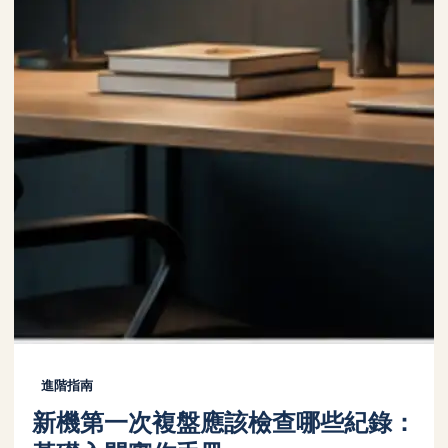
進階指南
新機第一次複盤應該檢查哪些紀錄：