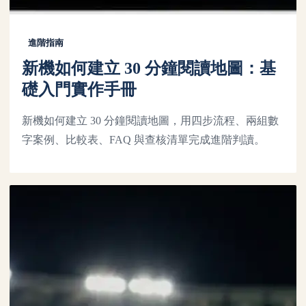
進階指南
新機如何建立 30 分鐘閱讀地圖：基
礎入門實作手冊
新機如何建立 30 分鐘閱讀地圖，用四步流程、兩組數
字案例、比較表、FAQ 與查核清單完成進階判讀。