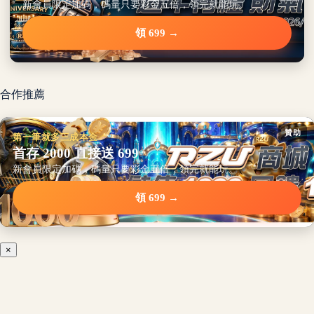
新會員限定加碼，碼量只要彩金五倍，領完就能玩。
領 699 →
合作推薦
贊助
第一筆就多三成本金
首存 2000 直接送 699
新會員限定加碼，碼量只要彩金五倍，領完就能玩。
領 699 →
×