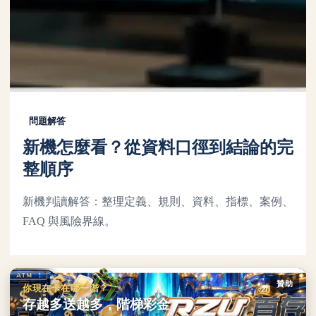
問題解答
新機怎麼看？從資料口徑到結論的完
整順序
新機判讀解答：整理定義、規則、資料、指標、案例、
FAQ 與風險界線。
贊助
你現在卡在哪一階？
存越多送越多，階梯彩金