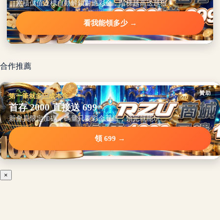
累積儲值達標自動解鎖對應彩金，階梯越高送越狠。
看我能領多少 →
合作推薦
贊助
第一筆就多三成本金
首存 2000 直接送 699
新會員限定加碼，碼量只要彩金五倍，領完就能玩。
領 699 →
×