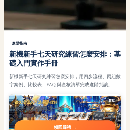
進階指南
新機新手七天研究練習怎麼安排：基
礎入門實作手冊
新機新手七天研究練習怎麼安排，用四步流程、兩組數
字案例、比較表、FAQ 與查核清單完成進階判讀。
贊助
很久沒回來？這包是你的
老玩家回歸再送一次
回鍋會員專屬彩金，優惠頁面一鍵領取不用問客服。
領回歸禮 →