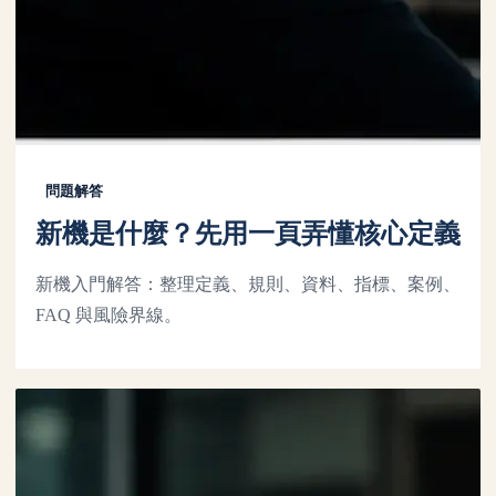
問題解答
新機是什麼？先用一頁弄懂核心定義
新機入門解答：整理定義、規則、資料、指標、案例、
FAQ 與風險界線。