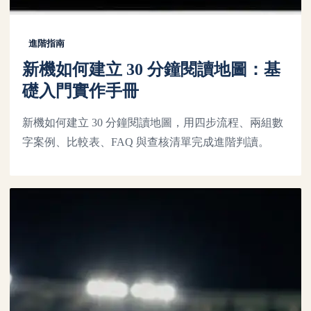
進階指南
新機如何建立 30 分鐘閱讀地圖：基
礎入門實作手冊
新機如何建立 30 分鐘閱讀地圖，用四步流程、兩組數
字案例、比較表、FAQ 與查核清單完成進階判讀。