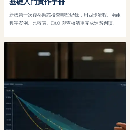
基礎入門實作手冊
新機第一次複盤應該檢查哪些紀錄，用四步流程、兩組
數字案例、比較表、FAQ 與查核清單完成進階判讀。