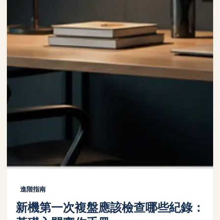
進階指南
新機第一次複盤應該檢查哪些紀錄：