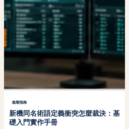
進階指南
新機同名術語定義衝突怎麼裁決：基
礎入門實作手冊