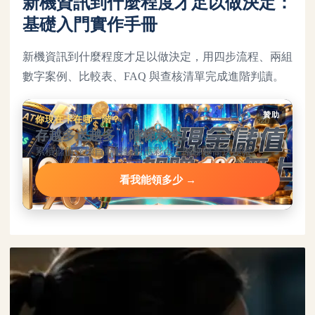
新機資訊到什麼程度才足以做決定：
基礎入門實作手冊
新機資訊到什麼程度才足以做決定，用四步流程、兩組
數字案例、比較表、FAQ 與查核清單完成進階判讀。
贊助
你現在卡在哪一階？
存越多送越多，階梯彩金
累積儲值達標自動解鎖對應彩金，階梯越高送越狠。
看我能領多少 →