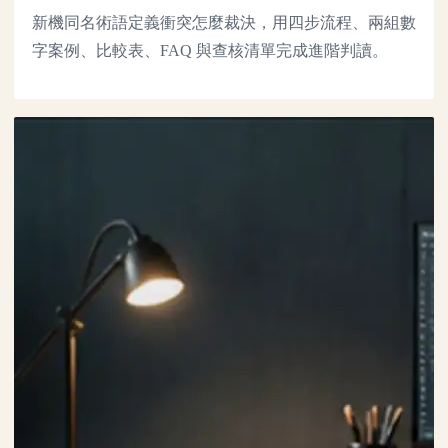
新機同名術語定義衝突怎麼裁決，用四步流程、兩組數
字案例、比較表、FAQ 與查核清單完成進階判讀。