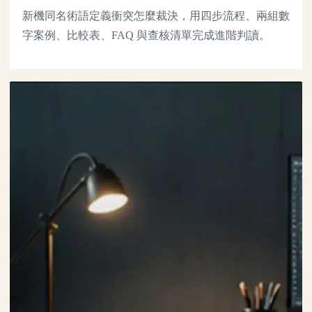
新機同名術語定義衝突怎麼裁決，用四步流程、兩組數
字案例、比較表、FAQ 與查核清單完成進階判讀。