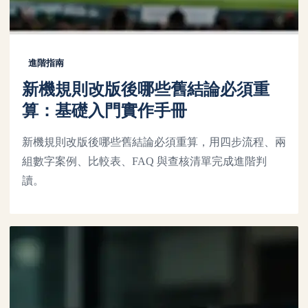
進階指南
新機規則改版後哪些舊結論必須重
算：基礎入門實作手冊
新機規則改版後哪些舊結論必須重算，用四步流程、兩
組數字案例、比較表、FAQ 與查核清單完成進階判
讀。