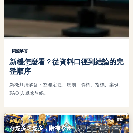
問題解答
新機怎麼看？從資料口徑到結論的完
整順序
新機判讀解答：整理定義、規則、資料、指標、案例、
FAQ 與風險界線。
贊助
你現在卡在哪一階？
存越多送越多，階梯彩金