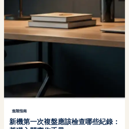
進階指南
新機第一次複盤應該檢查哪些紀錄：