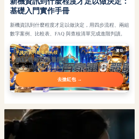
新機資訊到什麼程度才足以做決定：
基礎入門實作手冊
新機資訊到什麼程度才足以做決定，用四步流程、兩組
數字案例、比較表、FAQ 與查核清單完成進階判讀。
贊助
手慢的人只能看別人領
搶紅包每日限量開放
當日存款達標即可到首頁搶紅包，手速決定金額。
去搶紅包 →