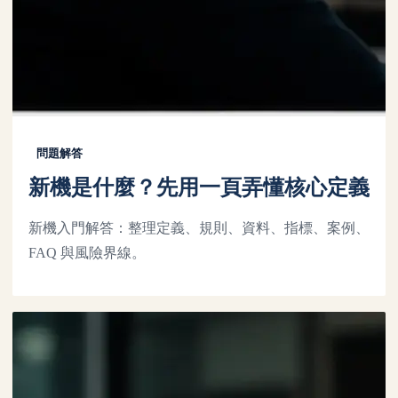
問題解答
新機是什麼？先用一頁弄懂核心定義
新機入門解答：整理定義、規則、資料、指標、案例、
FAQ 與風險界線。