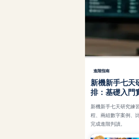
進階指南
新機新手七天
排：基礎入門
新機新手七天研究練
程、兩組數字案例、比
完成進階判讀。