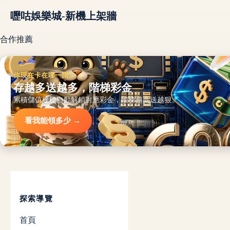
嚦咕娛樂城-新機上架牆
合作推薦
你現在卡在哪一階？
存越多送越多，階梯彩金
累積儲值達標自動解鎖對應彩金，階梯越高送越狠。
看我能領多少 →
探索導覽
首頁