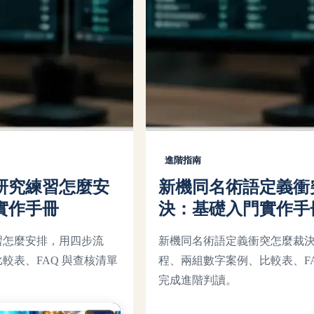
進階指南
研究練習怎麼安
新機同名術語定義衝
實作手冊
決：基礎入門實作手
習怎麼安排，用四步流
新機同名術語定義衝突怎麼裁
較表、FAQ 與查核清單
程、兩組數字案例、比較表、FA
完成進階判讀。