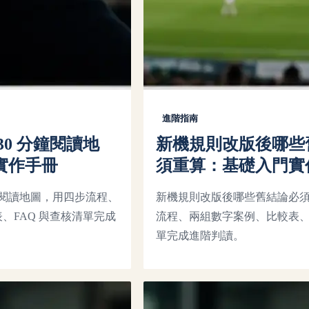
進階指南
30 分鐘閱讀地
新機規則改版後哪些
實作手冊
須重算：基礎入門實
分鐘閱讀地圖，用四步流程、
新機規則改版後哪些舊結論必
、FAQ 與查核清單完成
流程、兩組數字案例、比較表、F
單完成進階判讀。