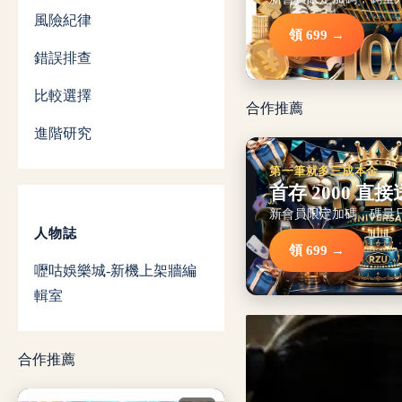
風險紀律
領 699 →
錯誤排查
比較選擇
合作推薦
進階研究
第一筆就多三成本金
首存 2000 直接送
新會員限定加碼，碼量
人物誌
領 699 →
嚦咕娛樂城-新機上架牆編
輯室
合作推薦