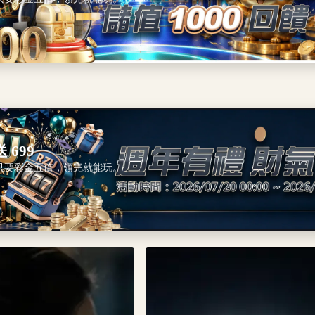
 699
只要彩金五倍，領完就能玩。