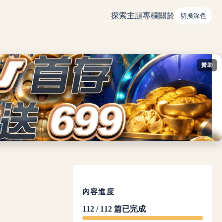
探索
主題
專欄
關於
切換深色
贊助
內容進度
112 / 112 篇已完成