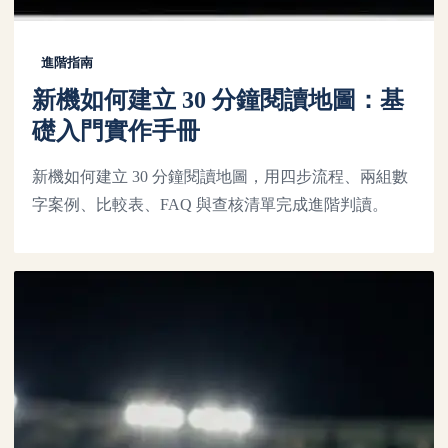
進階指南
新機如何建立 30 分鐘閱讀地圖：基
礎入門實作手冊
新機如何建立 30 分鐘閱讀地圖，用四步流程、兩組數
字案例、比較表、FAQ 與查核清單完成進階判讀。