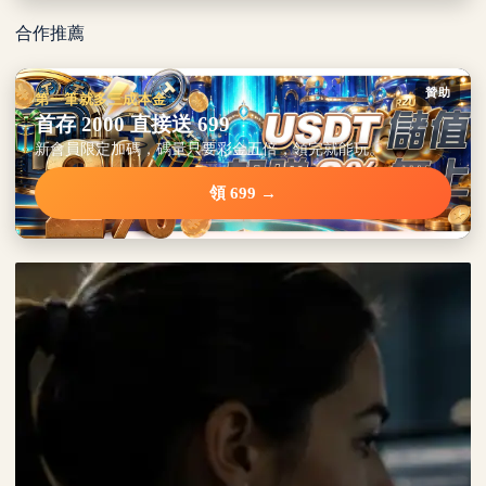
合作推薦
贊助
第一筆就多三成本金
首存 2000 直接送 699
新會員限定加碼，碼量只要彩金五倍，領完就能玩。
領 699 →