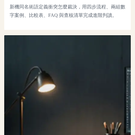
新機同名術語定義衝突怎麼裁決，用四步流程、兩組數
字案例、比較表、FAQ 與查核清單完成進階判讀。