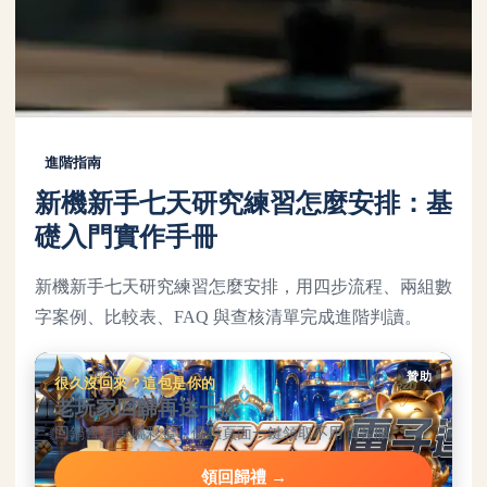
進階指南
新機新手七天研究練習怎麼安排：基
礎入門實作手冊
新機新手七天研究練習怎麼安排，用四步流程、兩組數
字案例、比較表、FAQ 與查核清單完成進階判讀。
贊助
很久沒回來？這包是你的
老玩家回歸再送一次
回鍋會員專屬彩金，優惠頁面一鍵領取不用問客服。
領回歸禮 →