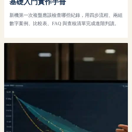
基礎入門實作手冊
新機第一次複盤應該檢查哪些紀錄，用四步流程、兩組
數字案例、比較表、FAQ 與查核清單完成進階判讀。