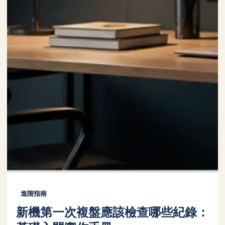
進階指南
新機第一次複盤應該檢查哪些紀錄：