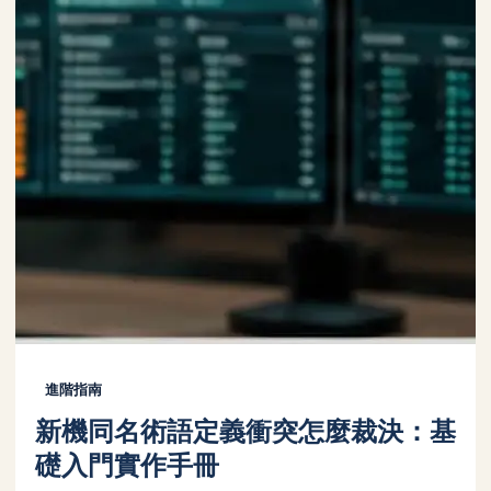
進階指南
新機同名術語定義衝突怎麼裁決：基
礎入門實作手冊