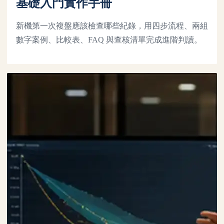
基礎入門實作手冊
新機第一次複盤應該檢查哪些紀錄，用四步流程、兩組
數字案例、比較表、FAQ 與查核清單完成進階判讀。