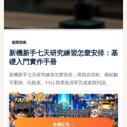
進階指南
新機新手七天研究練習怎麼安排：基
礎入門實作手冊
新機新手七天研究練習怎麼安排，用四步流程、兩組數
字案例、比較表、FAQ 與查核清單完成進階判讀。
贊助
手慢的人只能看別人領
搶紅包每日限量開放
當日存款達標即可到首頁搶紅包，手速決定金額。
去搶紅包 →