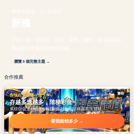
機率與風險 · 112 篇研究
新機
不靠口號，從定義、規則、資料、機率、案例與風險
界線建立可重現的研究路線。
瀏覽 8 個完整主題 →
合作推薦
贊助
你現在卡在哪一階？
存越多送越多，階梯彩金
累積儲值達標自動解鎖對應彩金，階梯越高送越狠。
看我能領多少 →