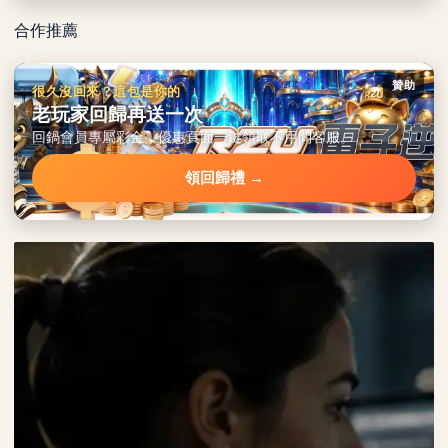
合作推薦
贊助
很久沒回來？這包是你的
老玩家回歸再送一次
回鍋會員專屬彩金，優惠頁面一鍵領取不用問客服。
領回歸禮 →