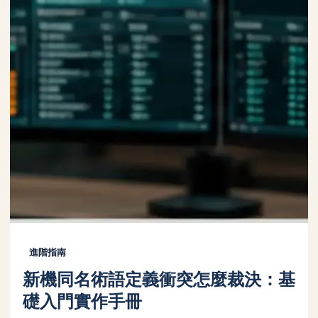
進階指南
新機同名術語定義衝突怎麼裁決：基
礎入門實作手冊