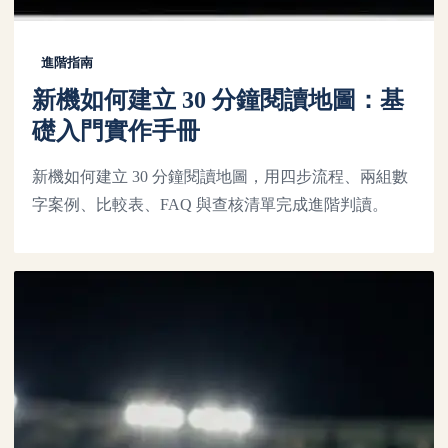
進階指南
新機如何建立 30 分鐘閱讀地圖：基
礎入門實作手冊
新機如何建立 30 分鐘閱讀地圖，用四步流程、兩組數
字案例、比較表、FAQ 與查核清單完成進階判讀。