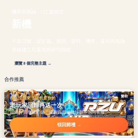
機率與風險 · 112 篇研究
新機
不靠口號，從定義、規則、資料、機率、案例與風險
界線建立可重現的研究路線。
瀏覽 8 個完整主題 →
合作推薦
贊助
很久沒回來？這包是你的
老玩家回歸再送一次
回鍋會員專屬彩金，優惠頁面一鍵領取不用問客服。
領回歸禮 →