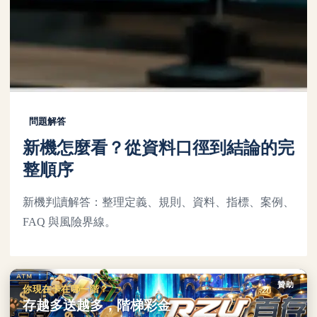
問題解答
新機怎麼看？從資料口徑到結論的完
整順序
新機判讀解答：整理定義、規則、資料、指標、案例、
FAQ 與風險界線。
贊助
你現在卡在哪一階？
存越多送越多，階梯彩金