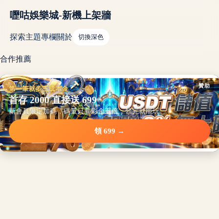
嚦咕娛樂城-新機上架牆
探索
主題
專欄
關於
切換深色
合作推薦
贊助
第一筆就多三成本金
首存 2000 直接送 699
新會員限定加碼，碼量只要彩金五倍，領完就能玩。
領 699 →