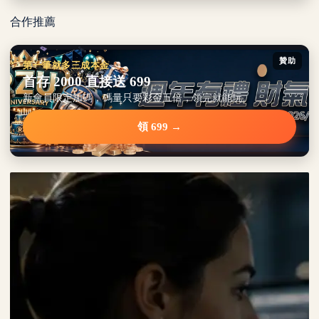
合作推薦
贊助
第一筆就多三成本金
首存 2000 直接送 699
新會員限定加碼，碼量只要彩金五倍，領完就能玩。
領 699 →