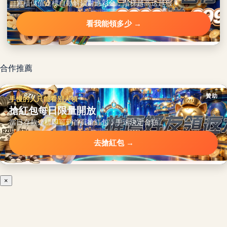
累積儲值達標自動解鎖對應彩金，階梯越高送越狠。
看我能領多少 →
合作推薦
贊助
手慢的人只能看別人領
搶紅包每日限量開放
當日存款達標即可到首頁搶紅包，手速決定金額。
去搶紅包 →
×