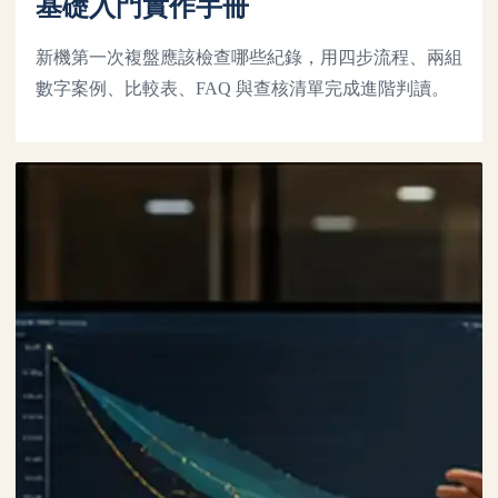
基礎入門實作手冊
新機第一次複盤應該檢查哪些紀錄，用四步流程、兩組
數字案例、比較表、FAQ 與查核清單完成進階判讀。