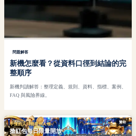
問題解答
新機怎麼看？從資料口徑到結論的完
整順序
新機判讀解答：整理定義、規則、資料、指標、案例、
FAQ 與風險界線。
贊助
手慢的人只能看別人領
搶紅包每日限量開放