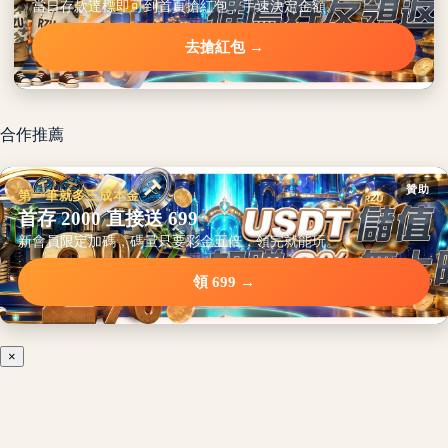
當日存款達標即可到首頁搶紅包，手速決定金額。
去搶紅包 →
合作推薦
贊助
第一筆就多三成本金
首存 2000 直接送 699
新會員限定加碼，碼量只要彩金五倍，領完就能玩。
領 699 →
×