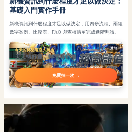
新機資訊到什麼程度才足以做決定：
基礎入門實作手冊
新機資訊到什麼程度才足以做決定，用四步流程、兩組
數字案例、比較表、FAQ 與查核清單完成進階判讀。
贊助
今天的轉盤還沒人轉走
天天轉好運，轉盤等你抽
單筆存款 3000 就送轉盤機會，最高 2888 每天都能中。
免費抽一次 →