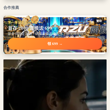
合作推薦
贊助
第一筆就多三成本金
首存 2000 直接送 699
新會員限定加碼，碼量只要彩金五倍，領完就能玩。
領 699 →