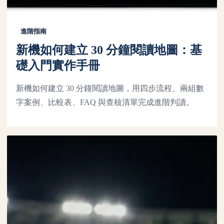
進階指南
新機如何建立 30 分鐘閱讀地圖：基
礎入門實作手冊
新機如何建立 30 分鐘閱讀地圖，用四步流程、兩組數
字案例、比較表、FAQ 與查核清單完成進階判讀。