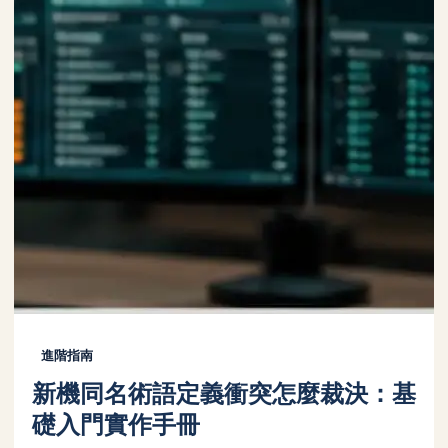
進階指南
新機同名術語定義衝突怎麼裁決：基
礎入門實作手冊