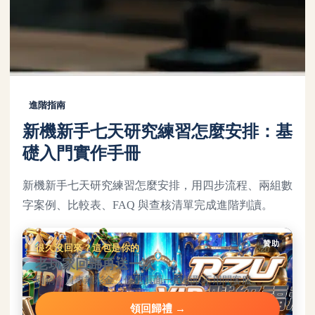
進階指南
新機新手七天研究練習怎麼安排：基
礎入門實作手冊
新機新手七天研究練習怎麼安排，用四步流程、兩組數
字案例、比較表、FAQ 與查核清單完成進階判讀。
贊助
很久沒回來？這包是你的
老玩家回歸再送一次
回鍋會員專屬彩金，優惠頁面一鍵領取不用問客服。
領回歸禮 →