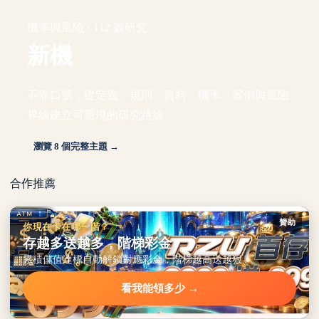
機率與風險 · 112 篇研究
新機
不靠口號，從定義、規則、資料、機率、案例與風險
界線建立可重現的研究路線。
瀏覽 8 個完整主題 →
合作推薦
贊助
你現在卡在哪一階？
存越多送越多，階梯彩金
累積儲值達標自動解鎖對應彩金，階梯越高送越狠。
看我能領多少 →