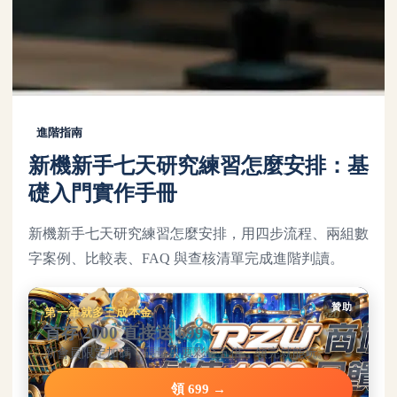
進階指南
新機新手七天研究練習怎麼安排：基
礎入門實作手冊
新機新手七天研究練習怎麼安排，用四步流程、兩組數
字案例、比較表、FAQ 與查核清單完成進階判讀。
贊助
第一筆就多三成本金
首存 2000 直接送 699
新會員限定加碼，碼量只要彩金五倍，領完就能玩。
領 699 →