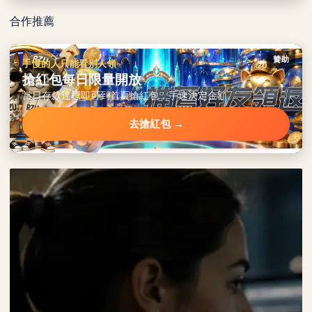
合作推薦
贊助
手慢的人只能看別人領
搶紅包每日限量開放
當日存款達標即可到首頁搶紅包，手速決定金額。
去搶紅包 →