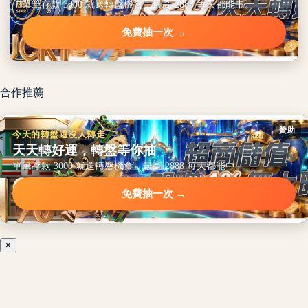
單筆存款 3000 就送轉盤機會，最高 2888 每天都能中。
免費抽一次 →
合作推薦
贊助
今天的轉盤還沒人轉走
天天轉好運，轉盤等你抽
單筆存款 3000 就送轉盤機會，最高 2888 每天都能中。
免費抽一次 →
×