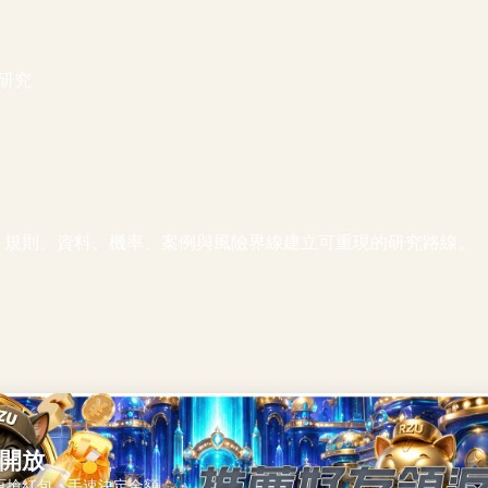
篇研究
、規則、資料、機率、案例與風險界線建立可重現的研究路線。
開放
頁搶紅包，手速決定金額。