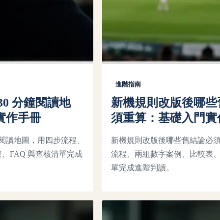
進階指南
30 分鐘閱讀地
新機規則改版後哪些
實作手冊
須重算：基礎入門實
分鐘閱讀地圖，用四步流程、
新機規則改版後哪些舊結論必
、FAQ 與查核清單完成
流程、兩組數字案例、比較表、F
單完成進階判讀。