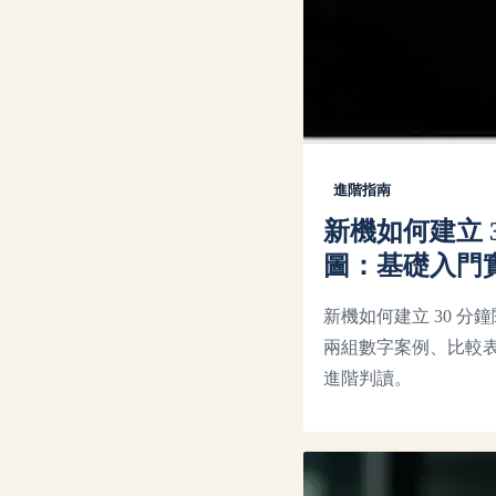
進階指南
新機如何建立 
圖：基礎入門
新機如何建立 30 
兩組數字案例、比較表
進階判讀。