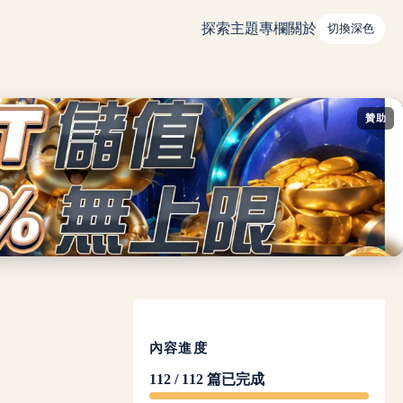
探索
主題
專欄
關於
切換深色
贊助
內容進度
112 / 112 篇已完成