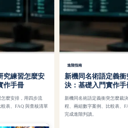
進階指南
研究練習怎麼安
新機同名術語定義衝
實作手冊
決：基礎入門實作手
習怎麼安排，用四步流
新機同名術語定義衝突怎麼裁
較表、FAQ 與查核清單
程、兩組數字案例、比較表、FA
完成進階判讀。