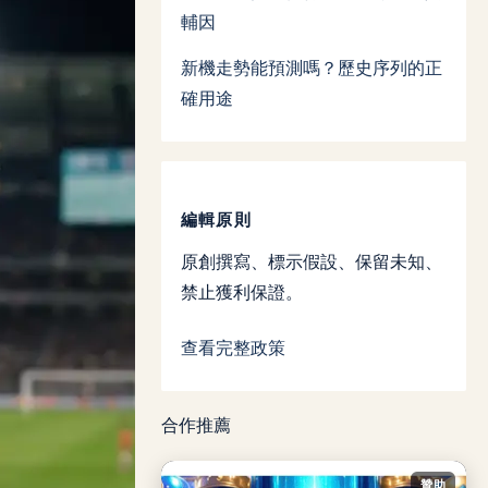
輔因
新機走勢能預測嗎？歷史序列的正
確用途
編輯原則
原創撰寫、標示假設、保留未知、
禁止獲利保證。
查看完整政策
合作推薦
贊助