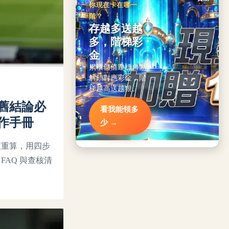
你現在卡在哪一
階？
存越多送越
多，階梯彩
金
累積儲值達標自動
解鎖對應彩金，階
梯越高送越狠。
舊結論必
看我能領多
作手冊
少 →
須重算，用四步
AQ 與查核清