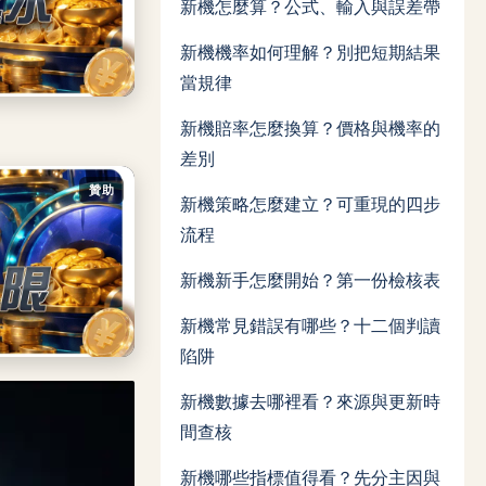
新機怎麼算？公式、輸入與誤差帶
新機機率如何理解？別把短期結果
當規律
新機賠率怎麼換算？價格與機率的
差別
贊助
新機策略怎麼建立？可重現的四步
流程
新機新手怎麼開始？第一份檢核表
新機常見錯誤有哪些？十二個判讀
陷阱
新機數據去哪裡看？來源與更新時
間查核
新機哪些指標值得看？先分主因與