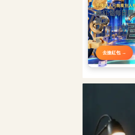
手慢的人只能看別人
搶紅包每日限
開放
當日存款達標即可到
頁搶紅包，手速決定
額。
去搶紅包 →