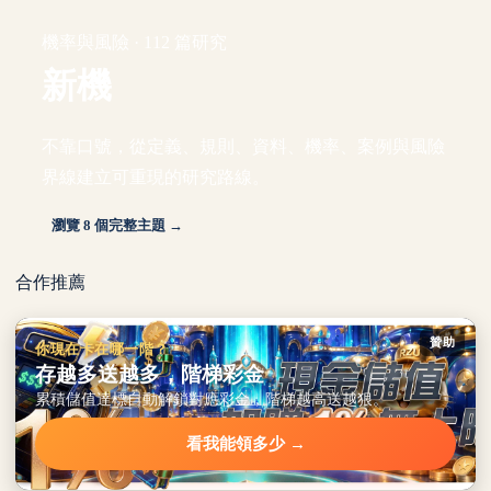
機率與風險 · 112 篇研究
新機
不靠口號，從定義、規則、資料、機率、案例與風險
界線建立可重現的研究路線。
瀏覽 8 個完整主題 →
合作推薦
贊助
你現在卡在哪一階？
存越多送越多，階梯彩金
累積儲值達標自動解鎖對應彩金，階梯越高送越狠。
看我能領多少 →