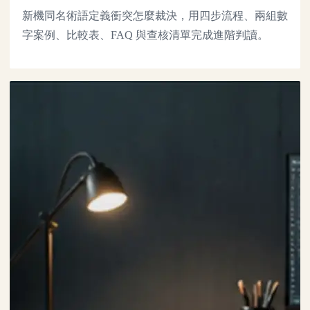
新機同名術語定義衝突怎麼裁決，用四步流程、兩組數
字案例、比較表、FAQ 與查核清單完成進階判讀。