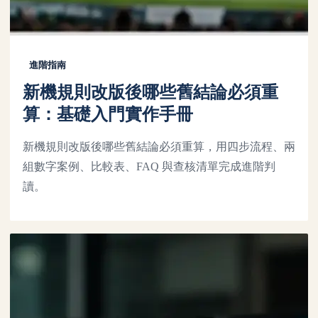
進階指南
新機規則改版後哪些舊結論必須重
算：基礎入門實作手冊
新機規則改版後哪些舊結論必須重算，用四步流程、兩
組數字案例、比較表、FAQ 與查核清單完成進階判
讀。