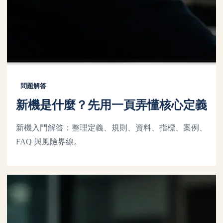
問題解答
新機是什麼？先用一頁弄懂核心定義
新機入門解答：整理定義、規則、資料、指標、案例、
FAQ 與風險界線。