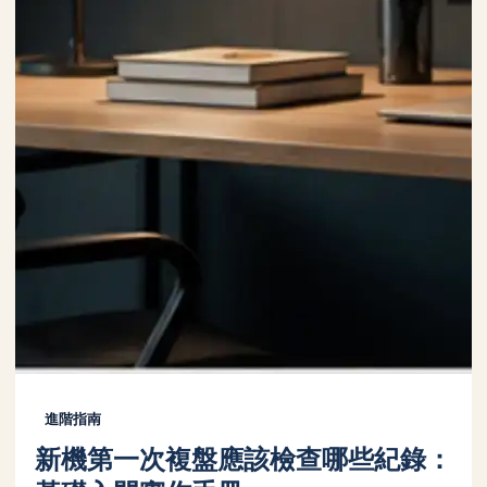
進階指南
新機第一次複盤應該檢查哪些紀錄：