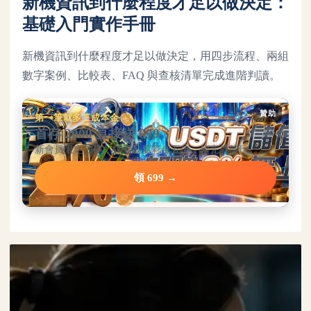
新機資訊到什麼程度才足以做決定：
基礎入門實作手冊
新機資訊到什麼程度才足以做決定，用四步流程、兩組
數字案例、比較表、FAQ 與查核清單完成進階判讀。
贊助
第一筆就多三成本金
首存 2000 直接送 699
新會員限定加碼，碼量只要彩金五倍，領完就能玩。
領 699 →