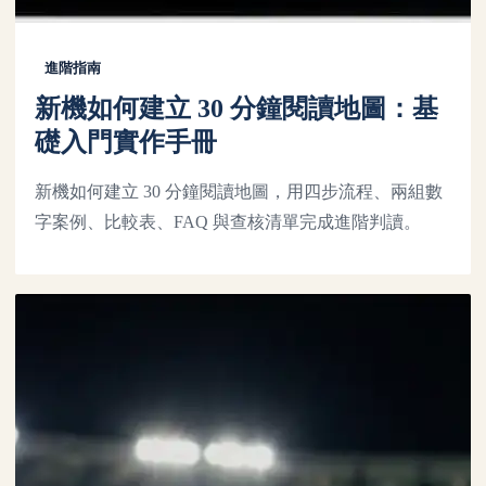
進階指南
新機如何建立 30 分鐘閱讀地圖：基
礎入門實作手冊
新機如何建立 30 分鐘閱讀地圖，用四步流程、兩組數
字案例、比較表、FAQ 與查核清單完成進階判讀。