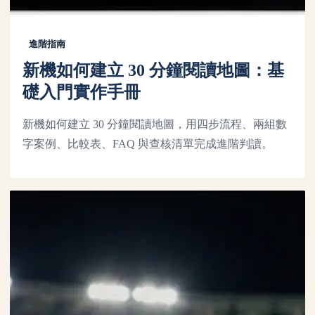
進階指南
新機如何建立 30 分鐘閱讀地圖：基
礎入門實作手冊
新機如何建立 30 分鐘閱讀地圖，用四步流程、兩組數
字案例、比較表、FAQ 與查核清單完成進階判讀。