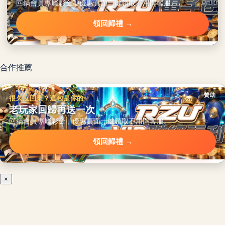
回鍋會員專屬彩金，優惠頁面一鍵領取不用問客服。
領回歸禮 →
合作推薦
贊助
很久沒回來？這包是你的
老玩家回歸再送一次
回鍋會員專屬彩金，優惠頁面一鍵領取不用問客服。
領回歸禮 →
×