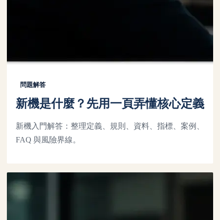
問題解答
新機是什麼？先用一頁弄懂核心定義
新機入門解答：整理定義、規則、資料、指標、案例、
FAQ 與風險界線。