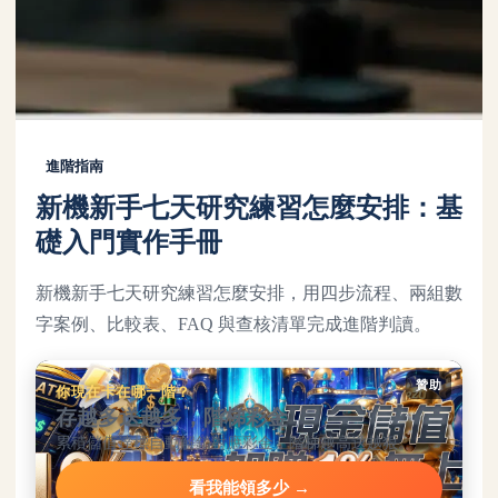
進階指南
新機新手七天研究練習怎麼安排：基
礎入門實作手冊
新機新手七天研究練習怎麼安排，用四步流程、兩組數
字案例、比較表、FAQ 與查核清單完成進階判讀。
贊助
你現在卡在哪一階？
存越多送越多，階梯彩金
累積儲值達標自動解鎖對應彩金，階梯越高送越狠。
看我能領多少 →