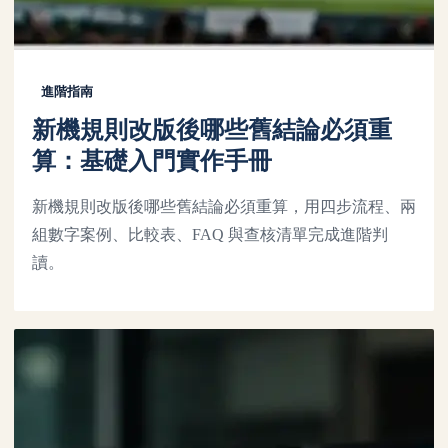
進階指南
新機規則改版後哪些舊結論必須重
算：基礎入門實作手冊
新機規則改版後哪些舊結論必須重算，用四步流程、兩
組數字案例、比較表、FAQ 與查核清單完成進階判
讀。