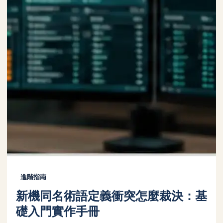
進階指南
新機同名術語定義衝突怎麼裁決：基
礎入門實作手冊