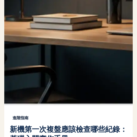
進階指南
新機第一次複盤應該檢查哪些紀錄：