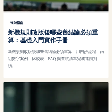
進階指南
新機規則改版後哪些舊結論必須重
算：基礎入門實作手冊
新機規則改版後哪些舊結論必須重算，用四步流程、兩
組數字案例、比較表、FAQ 與查核清單完成進階判
讀。