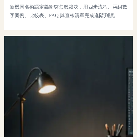
新機同名術語定義衝突怎麼裁決，用四步流程、兩組數
字案例、比較表、FAQ 與查核清單完成進階判讀。