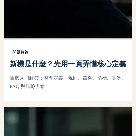
問題解答
新機是什麼？先用一頁弄懂核心定義
新機入門解答：整理定義、規則、資料、指標、案例、
FAQ 與風險界線。