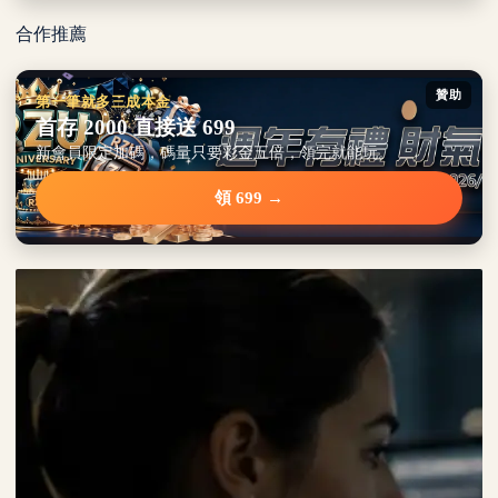
合作推薦
贊助
第一筆就多三成本金
首存 2000 直接送 699
新會員限定加碼，碼量只要彩金五倍，領完就能玩。
領 699 →