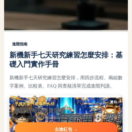
進階指南
新機新手七天研究練習怎麼安排：基
礎入門實作手冊
新機新手七天研究練習怎麼安排，用四步流程、兩組數
字案例、比較表、FAQ 與查核清單完成進階判讀。
贊助
手慢的人只能看別人領
搶紅包每日限量開放
當日存款達標即可到首頁搶紅包，手速決定金額。
去搶紅包 →