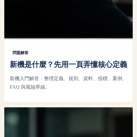
問題解答
新機是什麼？先用一頁弄懂核心定義
新機入門解答：整理定義、規則、資料、指標、案例、
FAQ 與風險界線。