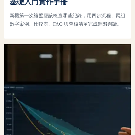
基礎入門實作手冊
新機第一次複盤應該檢查哪些紀錄，用四步流程、兩組
數字案例、比較表、FAQ 與查核清單完成進階判讀。