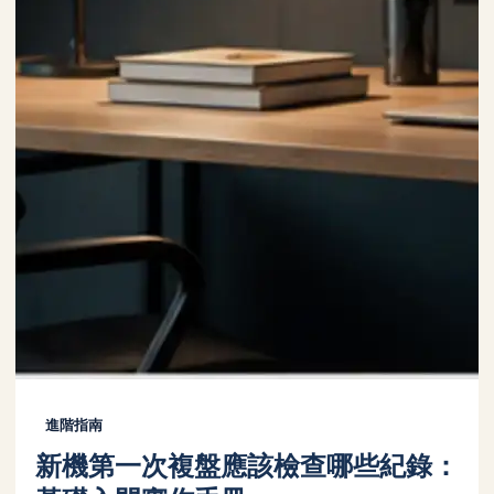
進階指南
新機第一次複盤應該檢查哪些紀錄：