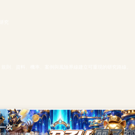
篇研究
、規則、資料、機率、案例與風險界線建立可重現的研究路線。
的
一次
惠頁面一鍵領取不用問客服。