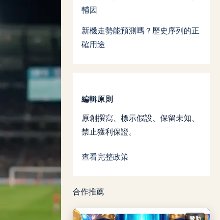
輔因
新機走勢能預測嗎？歷史序列的正
確用途
編輯原則
原創撰寫、標示假設、保留未知、
禁止獲利保證。
查看完整政策
合作推薦
贊助