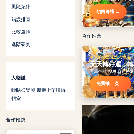
風險紀律
領回歸禮 →
錯誤排查
比較選擇
合作推薦
進階研究
今天的轉盤還沒人轉走
天天轉好運，轉
單筆存款 3000 就送轉
人物誌
免費抽一次 →
嚦咕娛樂城-新機上架牆編
輯室
合作推薦