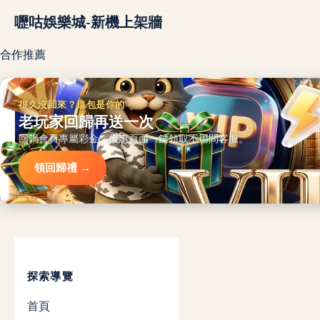
嚦咕娛樂城-新機上架牆
合作推薦
很久沒回來？這包是你的
老玩家回歸再送一次
回鍋會員專屬彩金，優惠頁面一鍵領取不用問客服。
領回歸禮 →
探索導覽
首頁