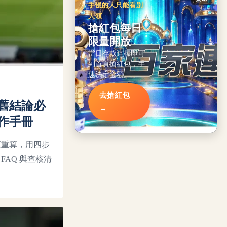
手慢的人只能看別
人領
搶紅包每日
限量開放
當日存款達標即可
到首頁搶紅包，手
速決定金額。
去搶紅包
舊結論必
→
作手冊
須重算，用四步
AQ 與查核清