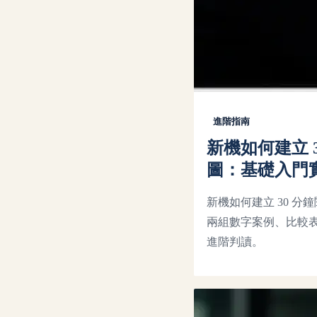
進階指南
新機如何建立 
圖：基礎入門
新機如何建立 30 
兩組數字案例、比較表
進階判讀。