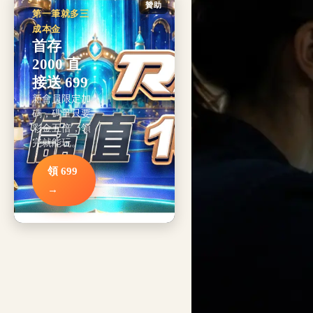
贊助
第一筆就多三
成本金
首存
2000 直
接送 699
新會員限定加
碼，碼量只要
彩金五倍，領
完就能玩。
領 699
→