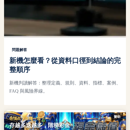
問題解答
新機怎麼看？從資料口徑到結論的完
整順序
新機判讀解答：整理定義、規則、資料、指標、案例、
FAQ 與風險界線。
贊助
你現在卡在哪一階？
存越多送越多，階梯彩金