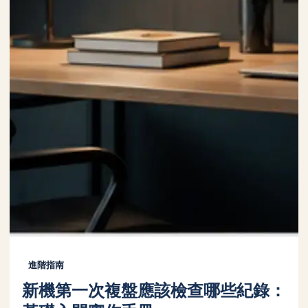
進階指南
新機第一次複盤應該檢查哪些紀錄：