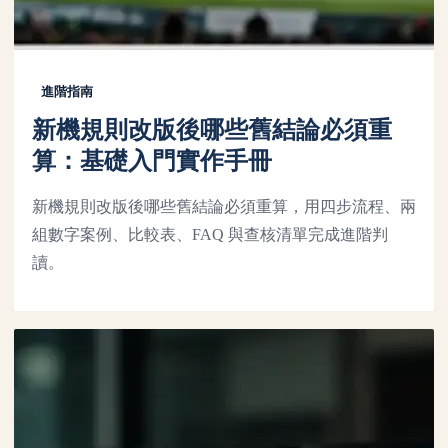
進階指南
新機規則改版後哪些舊結論必須重
算：基礎入門實作手冊
新機規則改版後哪些舊結論必須重算，用四步流程、兩
組數字案例、比較表、FAQ 與查核清單完成進階判
讀。