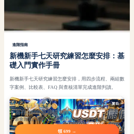
進階指南
新機新手七天研究練習怎麼安排：基
礎入門實作手冊
新機新手七天研究練習怎麼安排，用四步流程、兩組數
字案例、比較表、FAQ 與查核清單完成進階判讀。
贊助
第一筆就多三成本金
首存 2000 直接送 699
新會員限定加碼，碼量只要彩金五倍，領完就能玩。
領 699 →