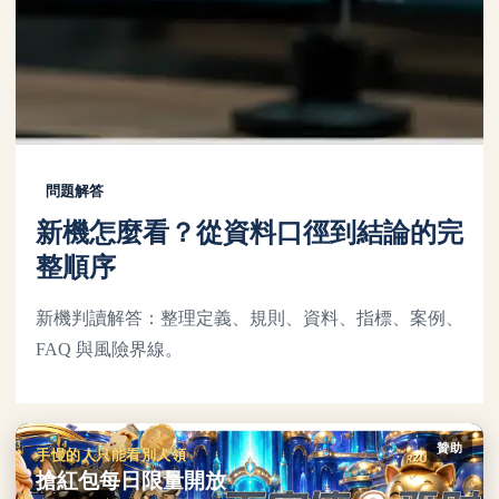
問題解答
新機怎麼看？從資料口徑到結論的完
整順序
新機判讀解答：整理定義、規則、資料、指標、案例、
FAQ 與風險界線。
贊助
手慢的人只能看別人領
搶紅包每日限量開放