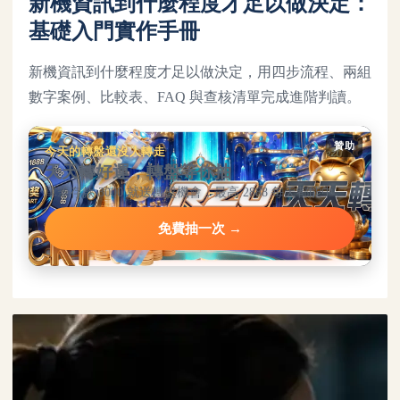
新機資訊到什麼程度才足以做決定：
基礎入門實作手冊
新機資訊到什麼程度才足以做決定，用四步流程、兩組
數字案例、比較表、FAQ 與查核清單完成進階判讀。
贊助
今天的轉盤還沒人轉走
天天轉好運，轉盤等你抽
單筆存款 3000 就送轉盤機會，最高 2888 每天都能中。
免費抽一次 →