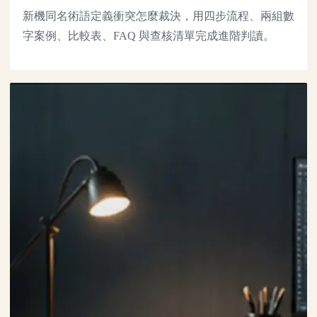
新機同名術語定義衝突怎麼裁決，用四步流程、兩組數
字案例、比較表、FAQ 與查核清單完成進階判讀。