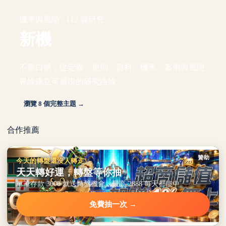
機率與風險 · 112 篇研究
新機
不靠口號，從定義、規則、資料、機率、案例與風險
界線建立可重現的研究路線。
瀏覽 8 個完整主題 →
合作推薦
贊助
今天的轉盤還沒人轉走
天天轉好運，轉盤等你抽
單筆存款 3000 就送轉盤機會，最高 2888 每天都能中。
免費抽一次 →