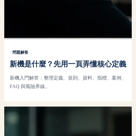
問題解答
新機是什麼？先用一頁弄懂核心定義
新機入門解答：整理定義、規則、資料、指標、案例、
FAQ 與風險界線。