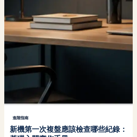
進階指南
新機第一次複盤應該檢查哪些紀錄：