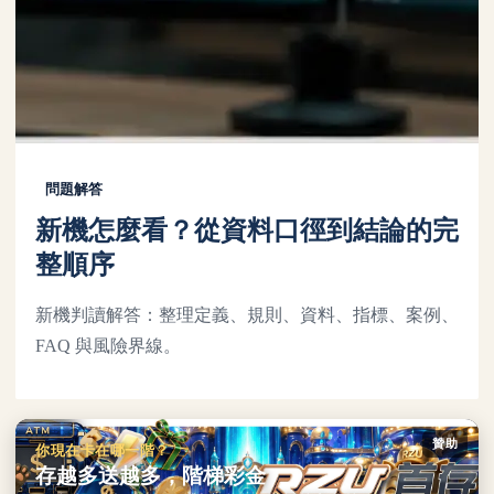
問題解答
新機怎麼看？從資料口徑到結論的完
整順序
新機判讀解答：整理定義、規則、資料、指標、案例、
FAQ 與風險界線。
贊助
你現在卡在哪一階？
存越多送越多，階梯彩金