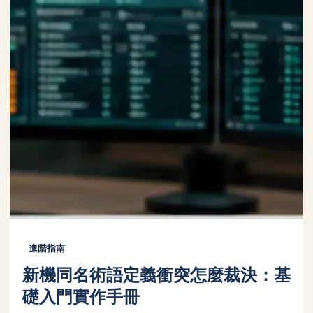
進階指南
新機同名術語定義衝突怎麼裁決：基
礎入門實作手冊