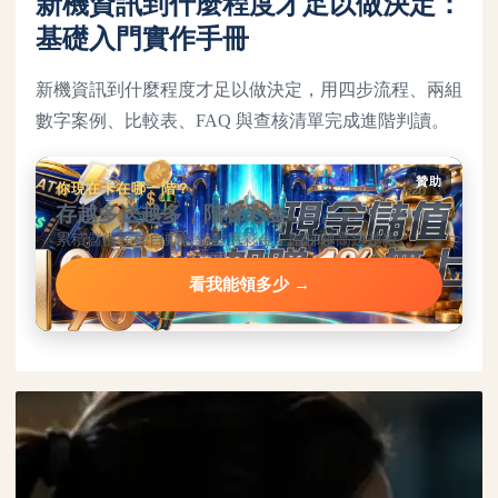
新機資訊到什麼程度才足以做決定：
基礎入門實作手冊
新機資訊到什麼程度才足以做決定，用四步流程、兩組
數字案例、比較表、FAQ 與查核清單完成進階判讀。
贊助
你現在卡在哪一階？
存越多送越多，階梯彩金
累積儲值達標自動解鎖對應彩金，階梯越高送越狠。
看我能領多少 →