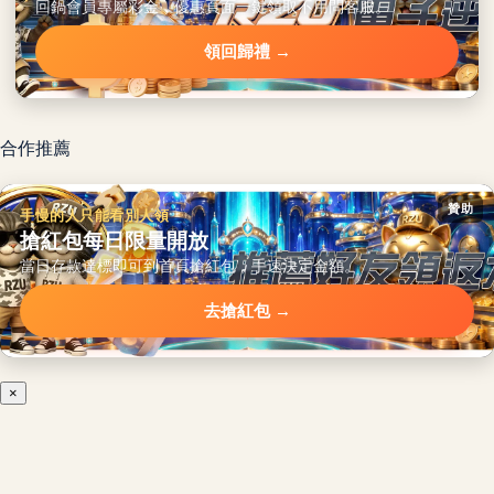
回鍋會員專屬彩金，優惠頁面一鍵領取不用問客服。
領回歸禮 →
合作推薦
贊助
手慢的人只能看別人領
搶紅包每日限量開放
當日存款達標即可到首頁搶紅包，手速決定金額。
去搶紅包 →
×