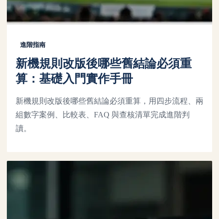
進階指南
新機規則改版後哪些舊結論必須重
算：基礎入門實作手冊
新機規則改版後哪些舊結論必須重算，用四步流程、兩
組數字案例、比較表、FAQ 與查核清單完成進階判
讀。