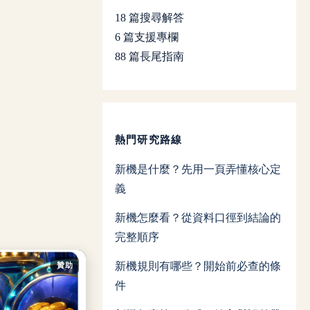
18 篇搜尋解答
6 篇支援專欄
88 篇長尾指南
熱門研究路線
新機是什麼？先用一頁弄懂核心定
義
新機怎麼看？從資料口徑到結論的
完整順序
新機規則有哪些？開始前必查的條
贊助
件