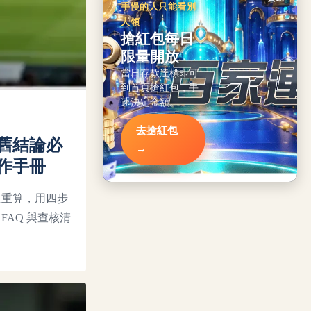
手慢的人只能看別
人領
搶紅包每日
限量開放
當日存款達標即可
到首頁搶紅包，手
速決定金額。
去搶紅包
舊結論必
→
作手冊
須重算，用四步
AQ 與查核清