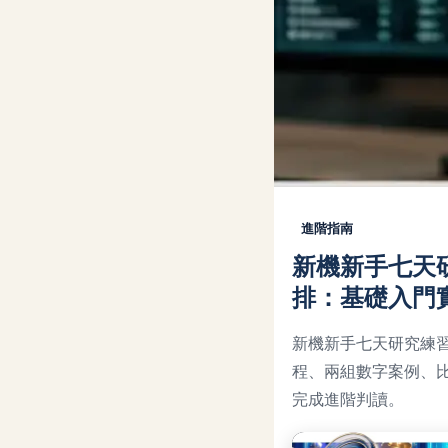
進階指南
新機新手七天
排：基礎入門
新機新手七天研究練
程、兩組數字案例、比
完成進階判讀。