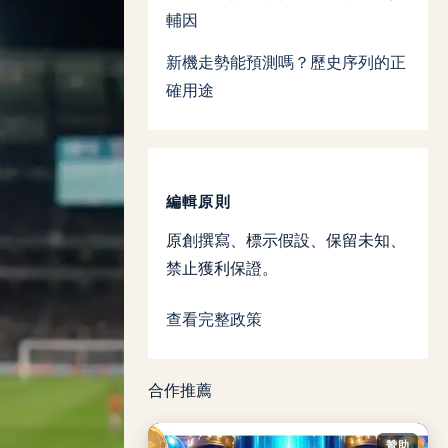
輔因
新機走勢能預測嗎？歷史序列的正
確用途
編輯原則
原創撰寫、標示假設、保留未知、
禁止獲利保證。
查看完整政策
合作推薦
贊助