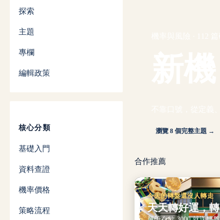
探索
主題
機率與風險 · 112 
專欄
新機
編輯政策
不靠口號，從定義
核心分類
瀏覽 8 個完整主題 →
基礎入門
合作推薦
資料查證
機率價格
今天的轉盤還沒人轉走
天天轉好運，轉
策略流程
單筆存款 3000 就送轉