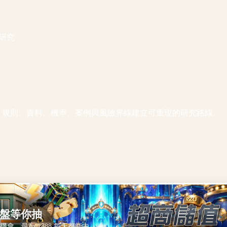
篇研究
、規則、資料、機率、案例與風險界線建立可重現的研究路線。
盤等你抽
盤機會，最高 2888 每天都能中。