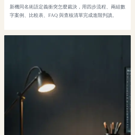
新機同名術語定義衝突怎麼裁決，用四步流程、兩組數
字案例、比較表、FAQ 與查核清單完成進階判讀。