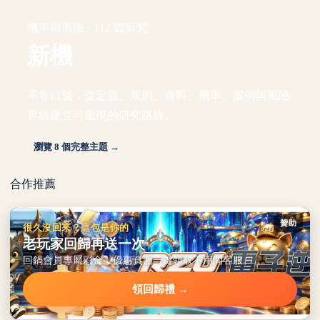
機率與風險 · 112 篇研究
新機
不靠口號，從定義、規則、資料、機率、案例與風險
界線建立可重現的研究路線。
瀏覽 8 個完整主題 →
合作推薦
贊助
很久沒回來？這包是你的
老玩家回歸再送一次
回鍋會員專屬彩金，優惠頁面一鍵領取不用問客服。
領回歸禮 →