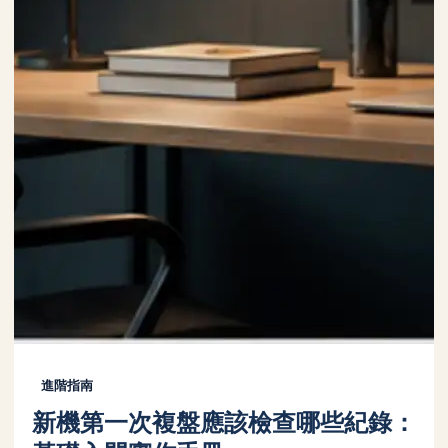
進階指南
新機第一次複盤應該檢查哪些紀錄：