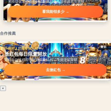
累積儲值達標自動解鎖對應彩金，階梯越高送越狠。
看我能領多少 →
合作推薦
贊助
手慢的人只能看別人領
搶紅包每日限量開放
當日存款達標即可到首頁搶紅包，手速決定金額。
去搶紅包 →
×