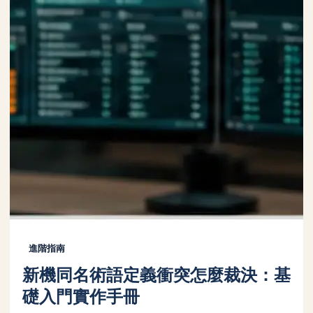
進階指南
新機同名術語定義衝突怎麼裁決：基
礎入門實作手冊