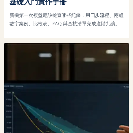
基礎入門實作手冊
新機第一次複盤應該檢查哪些紀錄，用四步流程、兩組
數字案例、比較表、FAQ 與查核清單完成進階判讀。