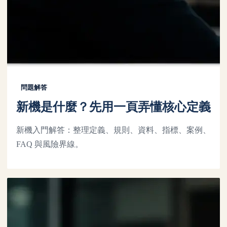
問題解答
新機是什麼？先用一頁弄懂核心定義
新機入門解答：整理定義、規則、資料、指標、案例、
FAQ 與風險界線。