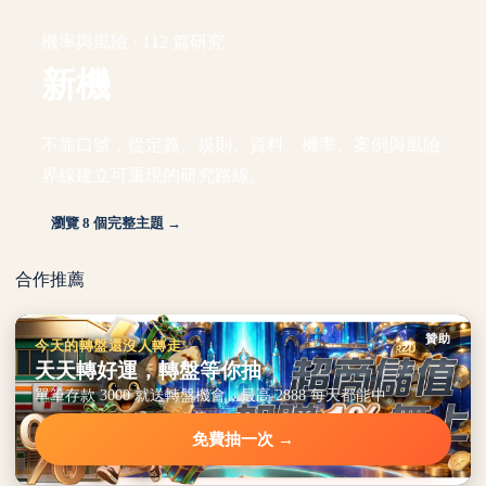
機率與風險 · 112 篇研究
新機
不靠口號，從定義、規則、資料、機率、案例與風險
界線建立可重現的研究路線。
瀏覽 8 個完整主題 →
合作推薦
贊助
今天的轉盤還沒人轉走
天天轉好運，轉盤等你抽
單筆存款 3000 就送轉盤機會，最高 2888 每天都能中。
免費抽一次 →