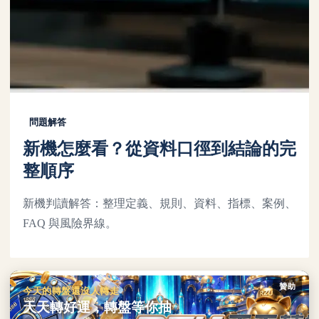
問題解答
新機怎麼看？從資料口徑到結論的完
整順序
新機判讀解答：整理定義、規則、資料、指標、案例、
FAQ 與風險界線。
贊助
今天的轉盤還沒人轉走
天天轉好運，轉盤等你抽