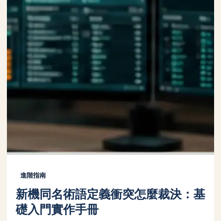
進階指南
新機同名術語定義衝突怎麼裁決：基
礎入門實作手冊