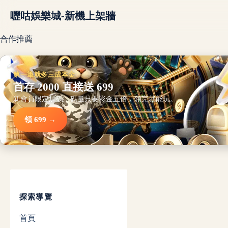
嚦咕娛樂城-新機上架牆
合作推薦
第一筆就多三成本金
首存 2000 直接送 699
新會員限定加碼，碼量只要彩金五倍，領完就能玩。
領 699 →
探索導覽
首頁