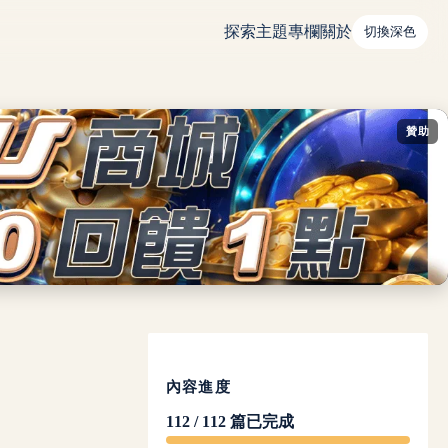
探索
主題
專欄
關於
切換深色
贊助
內容進度
112 / 112 篇已完成