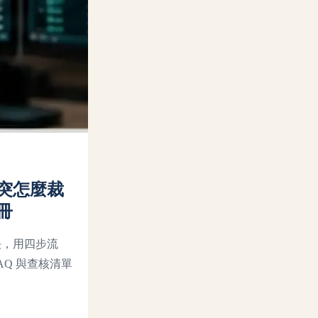
突怎麼裁
冊
決，用四步流
Q 與查核清單