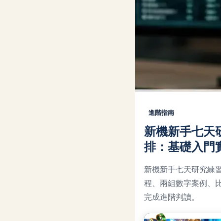
進階指南
新機新手七天
排：基礎入門
新機新手七天研究練
程、兩組數字案例、比
完成進階判讀。