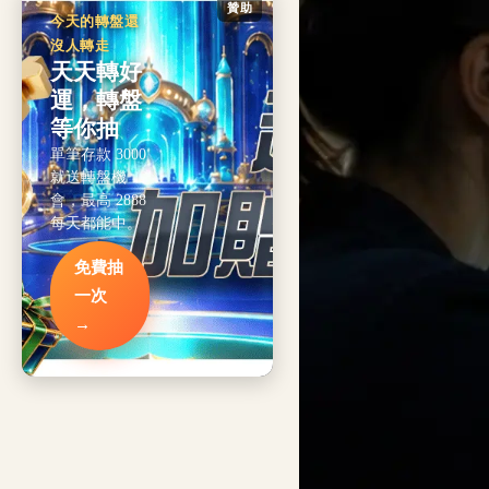
贊助
今天的轉盤還
沒人轉走
天天轉好
運，轉盤
等你抽
單筆存款 3000
就送轉盤機
會，最高 2888
每天都能中。
免費抽
一次
→