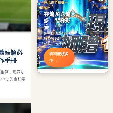
你現在卡在哪一
階？
存越多送越
多，階梯彩
金
累積儲值達標自動
解鎖對應彩金，階
梯越高送越狠。
舊結論必
看我能領多
作手冊
少 →
須重算，用四步
AQ 與查核清