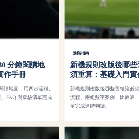
進階指南
30 分鐘閱讀地
新機規則改版後哪些
實作手冊
須重算：基礎入門實
分鐘閱讀地圖，用四步流程、
新機規則改版後哪些舊結論必
、FAQ 與查核清單完成
流程、兩組數字案例、比較表、F
單完成進階判讀。