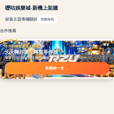
嚦咕娛樂城-新機上架牆
探索
主題
專欄
關於
切換深色
合作推薦
贊助
今天的轉盤還沒人轉走
天天轉好運，轉盤等你抽
單筆存款 3000 就送轉盤機會，最高 2888 每天都能中。
免費抽一次 →