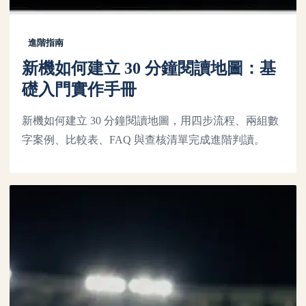
進階指南
新機如何建立 30 分鐘閱讀地圖：基
礎入門實作手冊
新機如何建立 30 分鐘閱讀地圖，用四步流程、兩組數
字案例、比較表、FAQ 與查核清單完成進階判讀。