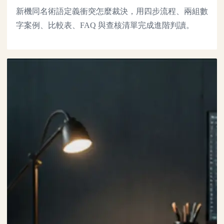
新機同名術語定義衝突怎麼裁決，用四步流程、兩組數
字案例、比較表、FAQ 與查核清單完成進階判讀。