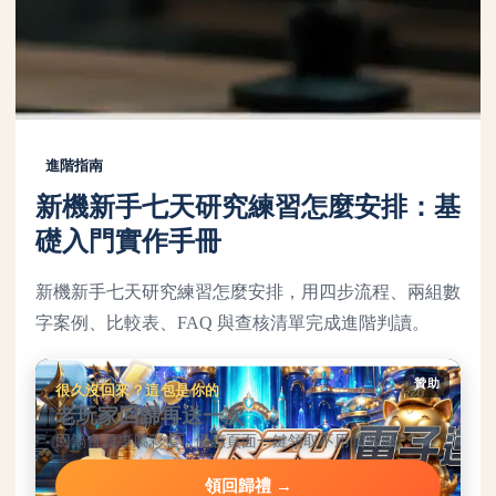
進階指南
新機新手七天研究練習怎麼安排：基
礎入門實作手冊
新機新手七天研究練習怎麼安排，用四步流程、兩組數
字案例、比較表、FAQ 與查核清單完成進階判讀。
贊助
很久沒回來？這包是你的
老玩家回歸再送一次
回鍋會員專屬彩金，優惠頁面一鍵領取不用問客服。
領回歸禮 →