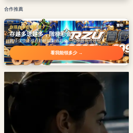
合作推薦
贊助
你現在卡在哪一階？
存越多送越多，階梯彩金
累積儲值達標自動解鎖對應彩金，階梯越高送越狠。
看我能領多少 →