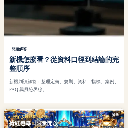
問題解答
新機怎麼看？從資料口徑到結論的完
整順序
新機判讀解答：整理定義、規則、資料、指標、案例、
FAQ 與風險界線。
贊助
手慢的人只能看別人領
搶紅包每日限量開放