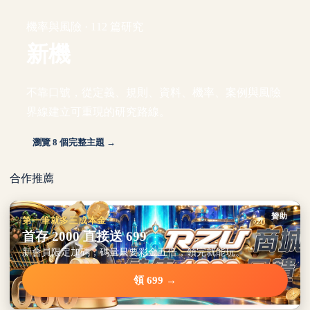
機率與風險 · 112 篇研究
新機
不靠口號，從定義、規則、資料、機率、案例與風險
界線建立可重現的研究路線。
瀏覽 8 個完整主題 →
合作推薦
贊助
第一筆就多三成本金
首存 2000 直接送 699
新會員限定加碼，碼量只要彩金五倍，領完就能玩。
領 699 →