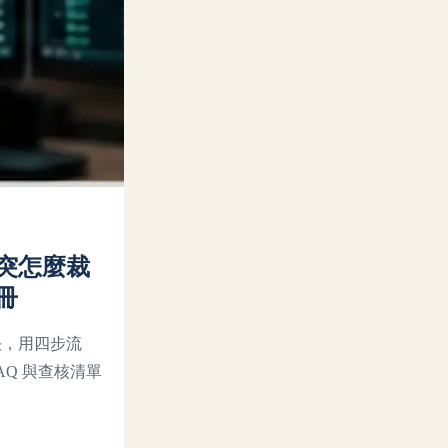
突怎麼裁
冊
決，用四步流
Q 與查核清單