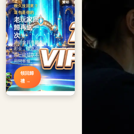
贊助
很久沒回來？
這包是你的
老玩家回
歸再送一
次
回鍋會員專屬
彩金，優惠頁
面一鍵領取不
用問客服。
領回歸
禮 →