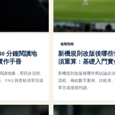
進階指南
30 分鐘閱讀地
新機規則改版後哪些
實作手冊
須重算：基礎入門實
分鐘閱讀地圖，用四步流程、
新機規則改版後哪些舊結論必
、FAQ 與查核清單完成
流程、兩組數字案例、比較表、F
單完成進階判讀。