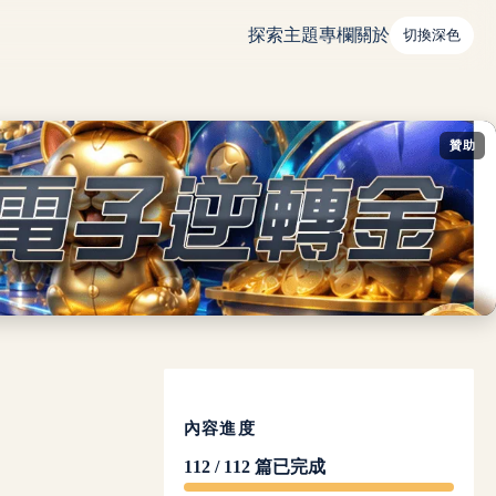
探索
主題
專欄
關於
切換深色
贊助
內容進度
112 / 112 篇已完成