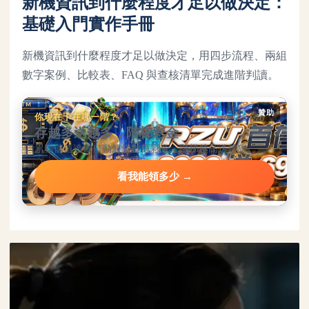
新機資訊到什麼程度才足以做決定：
基礎入門實作手冊
新機資訊到什麼程度才足以做決定，用四步流程、兩組
數字案例、比較表、FAQ 與查核清單完成進階判讀。
贊助
你現在卡在哪一階？
存越多送越多，階梯彩金
累積儲值達標自動解鎖對應彩金，階梯越高送越狠。
看我能領多少 →