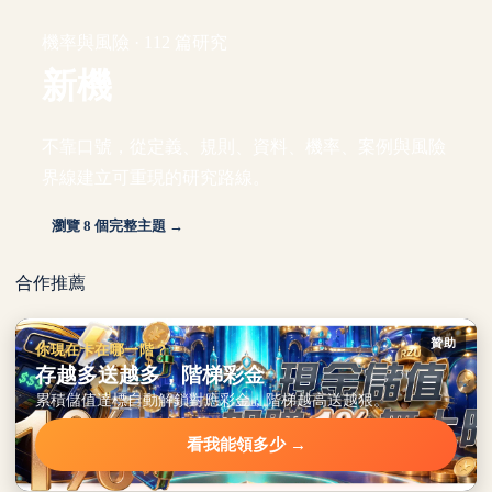
機率與風險 · 112 篇研究
新機
不靠口號，從定義、規則、資料、機率、案例與風險
界線建立可重現的研究路線。
瀏覽 8 個完整主題 →
合作推薦
贊助
你現在卡在哪一階？
存越多送越多，階梯彩金
累積儲值達標自動解鎖對應彩金，階梯越高送越狠。
看我能領多少 →