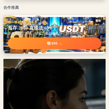
合作推薦
贊助
第一筆就多三成本金
首存 2000 直接送 699
新會員限定加碼，碼量只要彩金五倍，領完就能玩。
領 699 →