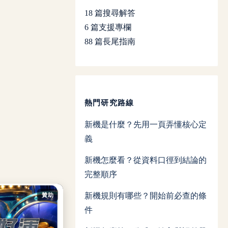
18 篇搜尋解答
6 篇支援專欄
88 篇長尾指南
熱門研究路線
新機是什麼？先用一頁弄懂核心定
義
新機怎麼看？從資料口徑到結論的
完整順序
新機規則有哪些？開始前必查的條
贊助
件