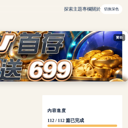
探索
主題
專欄
關於
切換深色
贊助
內容進度
112 / 112 篇已完成