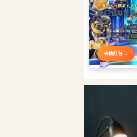
手慢的人只能看別人
搶紅包每日限
開放
當日存款達標即可到
頁搶紅包，手速決定
額。
去搶紅包 →