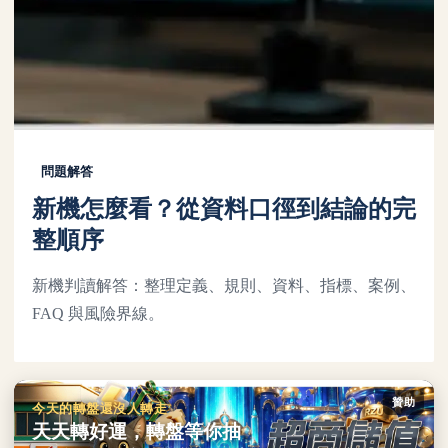
問題解答
新機怎麼看？從資料口徑到結論的完
整順序
新機判讀解答：整理定義、規則、資料、指標、案例、
FAQ 與風險界線。
贊助
今天的轉盤還沒人轉走
天天轉好運，轉盤等你抽