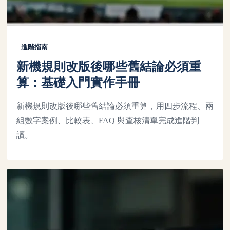
進階指南
新機規則改版後哪些舊結論必須重
算：基礎入門實作手冊
新機規則改版後哪些舊結論必須重算，用四步流程、兩
組數字案例、比較表、FAQ 與查核清單完成進階判
讀。