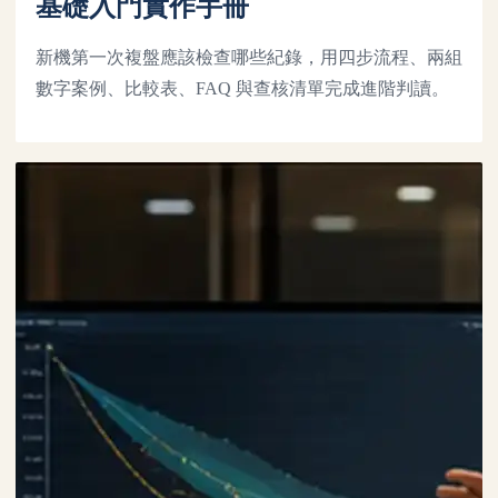
基礎入門實作手冊
新機第一次複盤應該檢查哪些紀錄，用四步流程、兩組
數字案例、比較表、FAQ 與查核清單完成進階判讀。