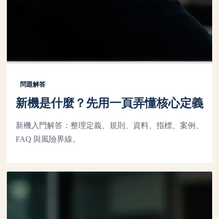
問題解答
新機是什麼？先用一頁弄懂核心定義
新機入門解答：整理定義、規則、資料、指標、案例、
FAQ 與風險界線。