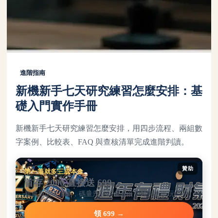
進階指南
新機新手七天研究練習怎麼安排：基
礎入門實作手冊
新機新手七天研究練習怎麼安排，用四步流程、兩組數
字案例、比較表、FAQ 與查核清單完成進階判讀。
贊助
第一筆就多三成本金
首存 2000 直接送 699
新會員限定加碼，碼量只要彩金五倍，領完就能玩。
領 699 →