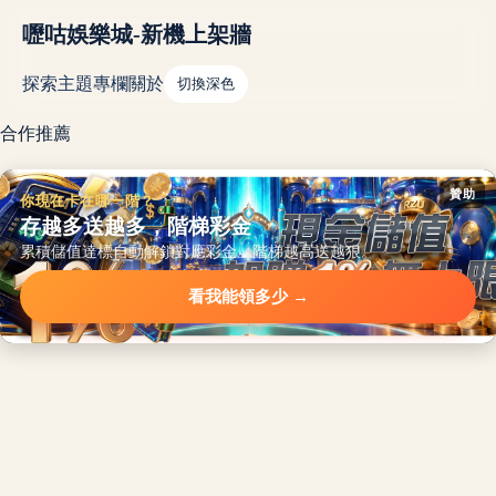
嚦咕娛樂城-新機上架牆
探索
主題
專欄
關於
切換深色
合作推薦
贊助
你現在卡在哪一階？
存越多送越多，階梯彩金
累積儲值達標自動解鎖對應彩金，階梯越高送越狠。
看我能領多少 →