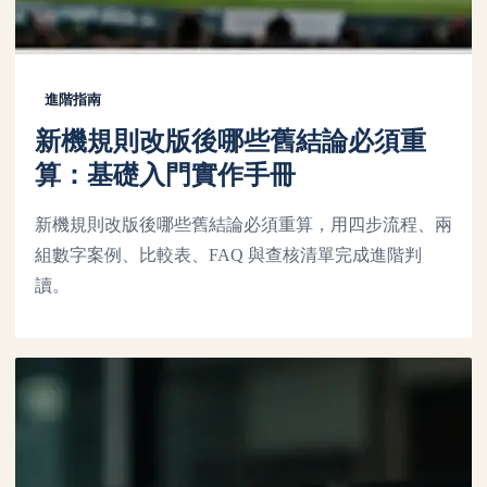
進階指南
新機規則改版後哪些舊結論必須重
算：基礎入門實作手冊
新機規則改版後哪些舊結論必須重算，用四步流程、兩
組數字案例、比較表、FAQ 與查核清單完成進階判
讀。