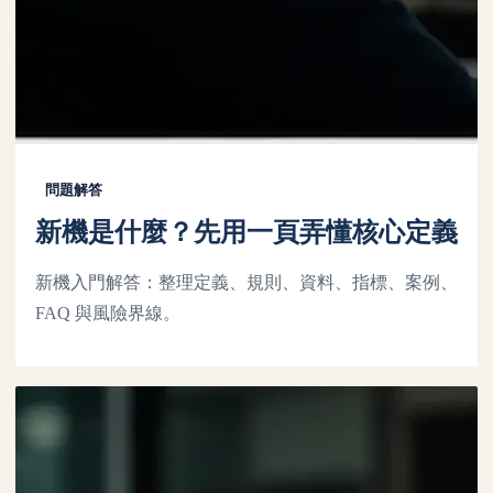
問題解答
新機是什麼？先用一頁弄懂核心定義
新機入門解答：整理定義、規則、資料、指標、案例、
FAQ 與風險界線。