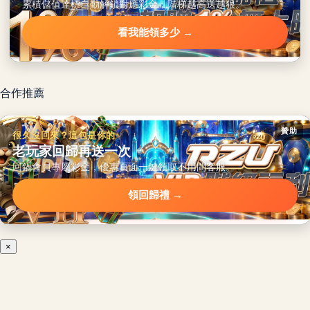
累積儲值達標自動解鎖對應彩金，階梯越高送越狠。
看我能領多少 →
合作推薦
贊助
很久沒回來？這包是你的
老玩家回歸再送一次
回鍋會員專屬彩金，優惠頁面一鍵領取不用問客服。
領回歸禮 →
×