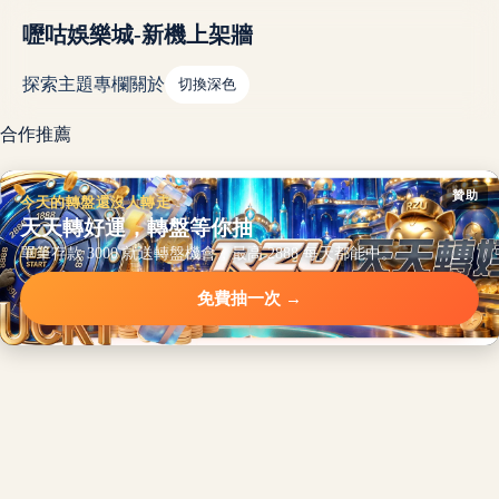
嚦咕娛樂城-新機上架牆
探索
主題
專欄
關於
切換深色
合作推薦
贊助
今天的轉盤還沒人轉走
天天轉好運，轉盤等你抽
單筆存款 3000 就送轉盤機會，最高 2888 每天都能中。
免費抽一次 →