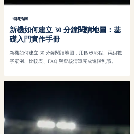
進階指南
新機如何建立 30 分鐘閱讀地圖：基
礎入門實作手冊
新機如何建立 30 分鐘閱讀地圖，用四步流程、兩組數
字案例、比較表、FAQ 與查核清單完成進階判讀。