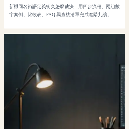
新機同名術語定義衝突怎麼裁決，用四步流程、兩組數
字案例、比較表、FAQ 與查核清單完成進階判讀。