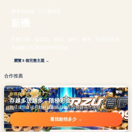
機率與風險 · 112 篇研究
新機
不靠口號，從定義、規則、資料、機率、案例與風險
界線建立可重現的研究路線。
瀏覽 8 個完整主題 →
合作推薦
贊助
你現在卡在哪一階？
存越多送越多，階梯彩金
累積儲值達標自動解鎖對應彩金，階梯越高送越狠。
看我能領多少 →