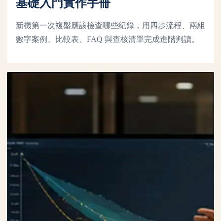
基礎入門實作手冊
新機第一次複盤應該檢查哪些紀錄，用四步流程、兩組
數字案例、比較表、FAQ 與查核清單完成進階判讀。