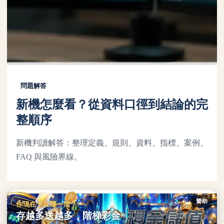
問題解答
新機怎麼看？從資料口徑到結論的完
整順序
新機判讀解答：整理定義、規則、資料、指標、案例、
FAQ 與風險界線。
贊助
你現在卡在哪一階？
存越多送越多，階梯彩金