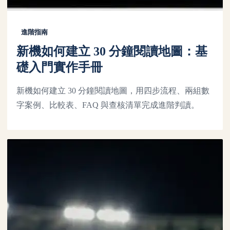
進階指南
新機如何建立 30 分鐘閱讀地圖：基
礎入門實作手冊
新機如何建立 30 分鐘閱讀地圖，用四步流程、兩組數
字案例、比較表、FAQ 與查核清單完成進階判讀。