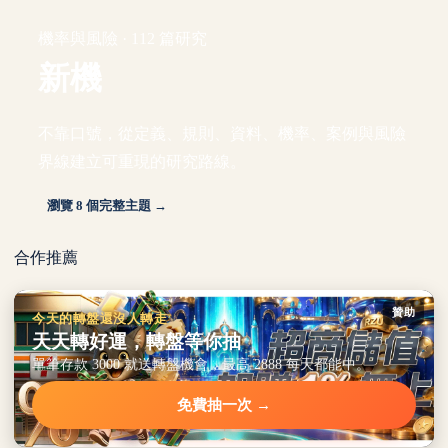
機率與風險 · 112 篇研究
新機
不靠口號，從定義、規則、資料、機率、案例與風險
界線建立可重現的研究路線。
瀏覽 8 個完整主題 →
合作推薦
贊助
今天的轉盤還沒人轉走
天天轉好運，轉盤等你抽
單筆存款 3000 就送轉盤機會，最高 2888 每天都能中。
免費抽一次 →