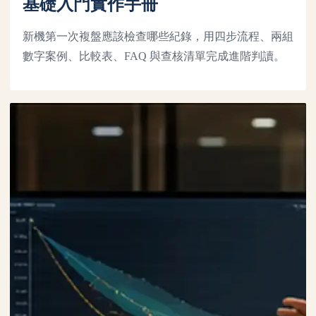
基礎入門實作手冊
新機第一次複盤應該檢查哪些紀錄，用四步流程、兩組
數字案例、比較表、FAQ 與查核清單完成進階判讀。