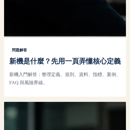
問題解答
新機是什麼？先用一頁弄懂核心定義
新機入門解答：整理定義、規則、資料、指標、案例、
FAQ 與風險界線。