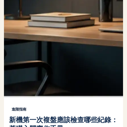
進階指南
新機第一次複盤應該檢查哪些紀錄：