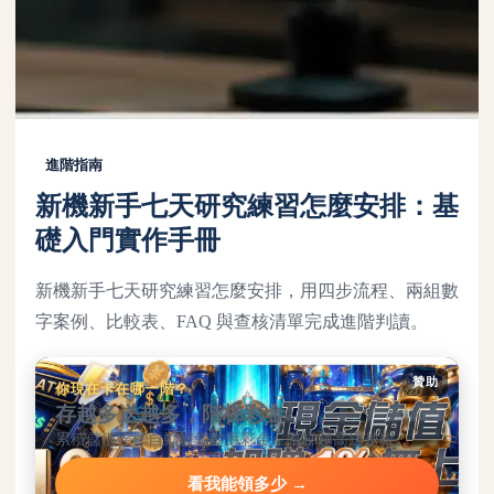
進階指南
新機新手七天研究練習怎麼安排：基
礎入門實作手冊
新機新手七天研究練習怎麼安排，用四步流程、兩組數
字案例、比較表、FAQ 與查核清單完成進階判讀。
贊助
你現在卡在哪一階？
存越多送越多，階梯彩金
累積儲值達標自動解鎖對應彩金，階梯越高送越狠。
看我能領多少 →