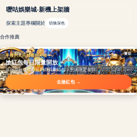
嚦咕娛樂城-新機上架牆
探索
主題
專欄
關於
切換深色
合作推薦
贊助
手慢的人只能看別人領
搶紅包每日限量開放
當日存款達標即可到首頁搶紅包，手速決定金額。
去搶紅包 →