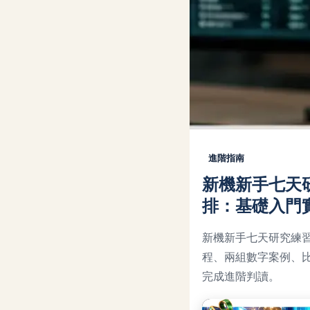
進階指南
新機新手七天
排：基礎入門
新機新手七天研究練
程、兩組數字案例、比
完成進階判讀。