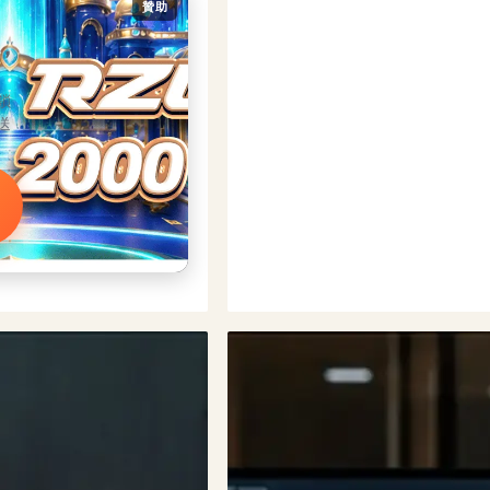
贊助
，
鎖
送