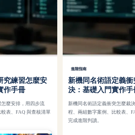
進階指南
研究練習怎麼安
新機同名術語定義衝
實作手冊
決：基礎入門實作手
習怎麼安排，用四步流
新機同名術語定義衝突怎麼裁
較表、FAQ 與查核清單
程、兩組數字案例、比較表、FA
完成進階判讀。