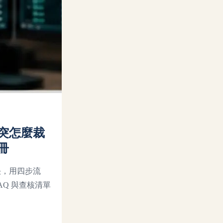
突怎麼裁
冊
決，用四步流
Q 與查核清單