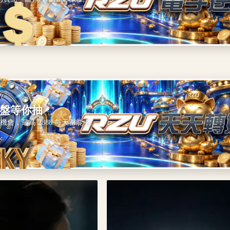
盤等你抽
盤機會，最高 2888 每天都能中。