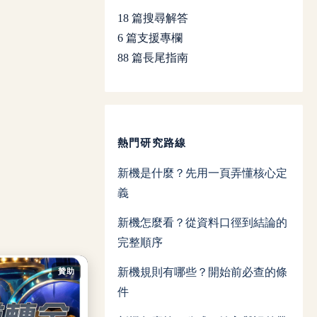
18 篇搜尋解答
6 篇支援專欄
88 篇長尾指南
熱門研究路線
新機是什麼？先用一頁弄懂核心定
義
新機怎麼看？從資料口徑到結論的
完整順序
新機規則有哪些？開始前必查的條
贊助
件