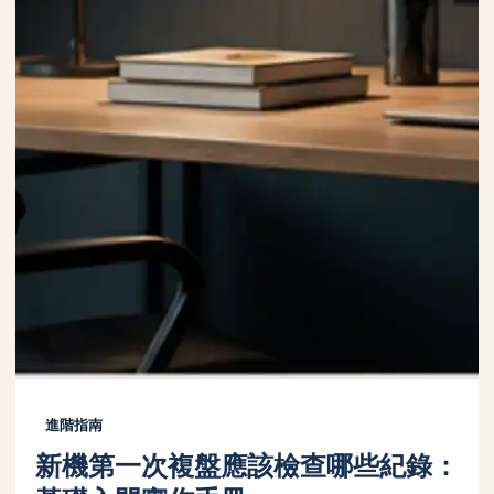
進階指南
新機第一次複盤應該檢查哪些紀錄：