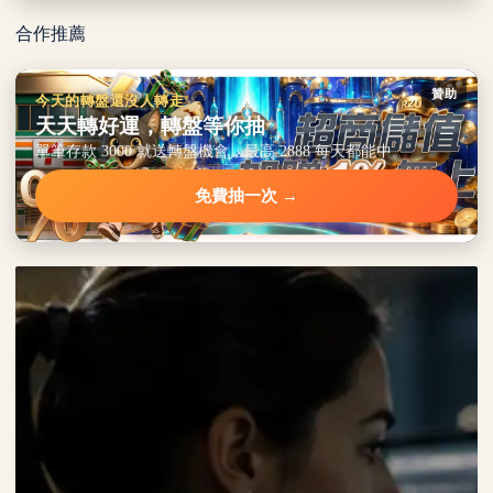
合作推薦
贊助
今天的轉盤還沒人轉走
天天轉好運，轉盤等你抽
單筆存款 3000 就送轉盤機會，最高 2888 每天都能中。
免費抽一次 →