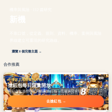
機率與風險 · 112 篇研究
新機
不靠口號，從定義、規則、資料、機率、案例與風險
界線建立可重現的研究路線。
瀏覽 8 個完整主題 →
合作推薦
贊助
手慢的人只能看別人領
搶紅包每日限量開放
當日存款達標即可到首頁搶紅包，手速決定金額。
去搶紅包 →