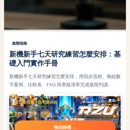
進階指南
新機新手七天研究練習怎麼安排：基
礎入門實作手冊
新機新手七天研究練習怎麼安排，用四步流程、兩組數
字案例、比較表、FAQ 與查核清單完成進階判讀。
贊助
很久沒回來？這包是你的
老玩家回歸再送一次
回鍋會員專屬彩金，優惠頁面一鍵領取不用問客服。
領回歸禮 →