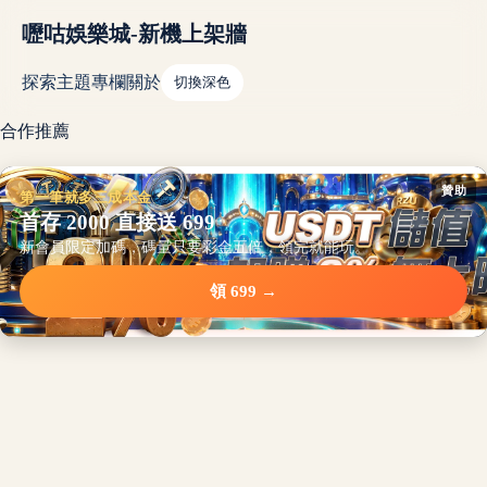
嚦咕娛樂城-新機上架牆
探索
主題
專欄
關於
切換深色
合作推薦
贊助
第一筆就多三成本金
首存 2000 直接送 699
新會員限定加碼，碼量只要彩金五倍，領完就能玩。
領 699 →