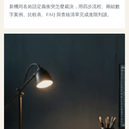
新機同名術語定義衝突怎麼裁決，用四步流程、兩組數
字案例、比較表、FAQ 與查核清單完成進階判讀。