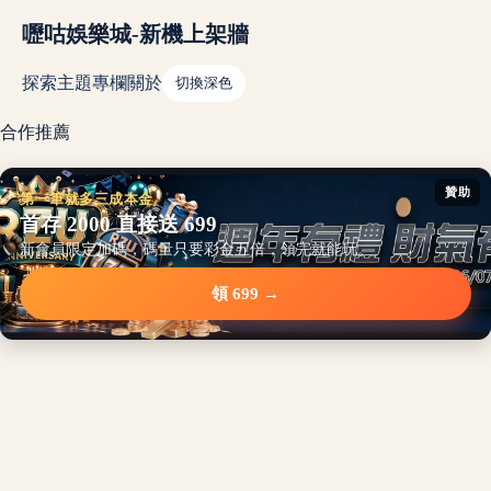
嚦咕娛樂城-新機上架牆
探索
主題
專欄
關於
切換深色
合作推薦
贊助
第一筆就多三成本金
首存 2000 直接送 699
新會員限定加碼，碼量只要彩金五倍，領完就能玩。
領 699 →