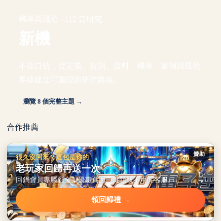
機率與風險 · 112 篇研究
新機
不靠口號，從定義、規則、資料、機率、案例與風險
界線建立可重現的研究路線。
瀏覽 8 個完整主題 →
合作推薦
贊助
很久沒回來？這包是你的
老玩家回歸再送一次
回鍋會員專屬彩金，優惠頁面一鍵領取不用問客服。
領回歸禮 →