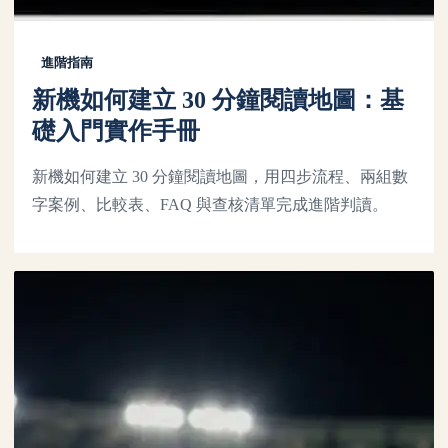
進階指南
新機如何建立 30 分鐘閱讀地圖：基
礎入門實作手冊
新機如何建立 30 分鐘閱讀地圖，用四步流程、兩組數
字案例、比較表、FAQ 與查核清單完成進階判讀。