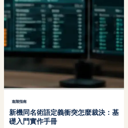
進階指南
新機同名術語定義衝突怎麼裁決：基
礎入門實作手冊