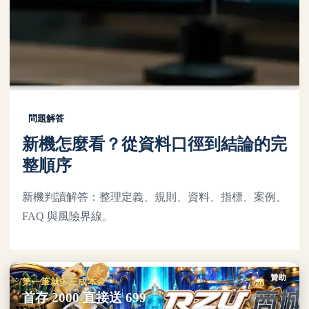
問題解答
新機怎麼看？從資料口徑到結論的完
整順序
新機判讀解答：整理定義、規則、資料、指標、案例、
FAQ 與風險界線。
贊助
第一筆就多三成本金
首存 2000 直接送 699