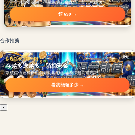
新會員限定加碼，碼量只要彩金五倍，領完就能玩。
領 699 →
合作推薦
贊助
你現在卡在哪一階？
存越多送越多，階梯彩金
累積儲值達標自動解鎖對應彩金，階梯越高送越狠。
看我能領多少 →
×