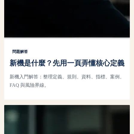
問題解答
新機是什麼？先用一頁弄懂核心定義
新機入門解答：整理定義、規則、資料、指標、案例、
FAQ 與風險界線。