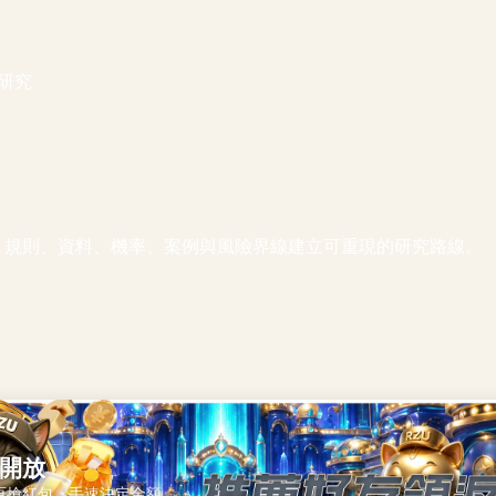
篇研究
、規則、資料、機率、案例與風險界線建立可重現的研究路線。
開放
頁搶紅包，手速決定金額。