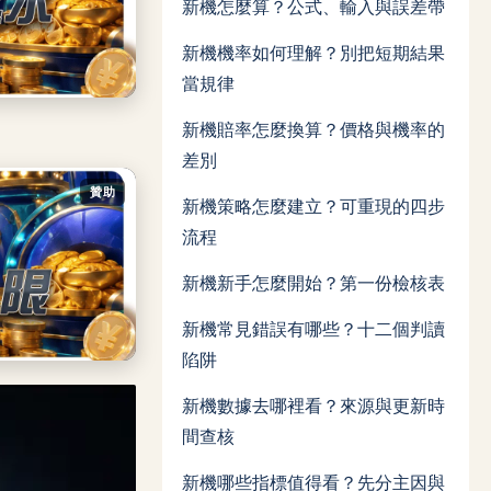
新機怎麼算？公式、輸入與誤差帶
新機機率如何理解？別把短期結果
當規律
新機賠率怎麼換算？價格與機率的
差別
贊助
新機策略怎麼建立？可重現的四步
流程
新機新手怎麼開始？第一份檢核表
新機常見錯誤有哪些？十二個判讀
陷阱
新機數據去哪裡看？來源與更新時
間查核
新機哪些指標值得看？先分主因與