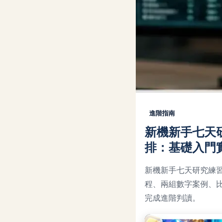
進階指南
新機新手七天
排：基礎入門
新機新手七天研究練
程、兩組數字案例、比
完成進階判讀。