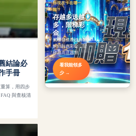
你現在卡在哪一
階？
存越多送越
多，階梯彩
金
累積儲值達標自動
解鎖對應彩金，階
梯越高送越狠。
舊結論必
看我能領多
作手冊
少 →
須重算，用四步
AQ 與查核清