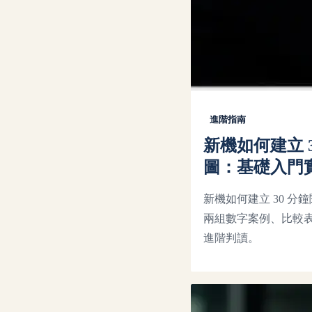
進階指南
新機如何建立 
圖：基礎入門
新機如何建立 30 
兩組數字案例、比較表
進階判讀。