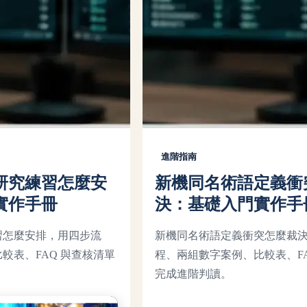
進階指南
研究練習怎麼安
新機同名術語定義衝
實作手冊
決：基礎入門實作手
習怎麼安排，用四步流
新機同名術語定義衝突怎麼裁
較表、FAQ 與查核清單
程、兩組數字案例、比較表、FA
完成進階判讀。