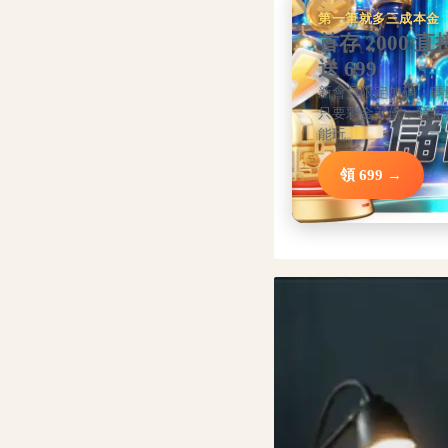
第一筆就多三成本金
首存 2000 直
送 699
新會員限定加碼，碼
只要彩金五倍，領完
能玩。
領 699 →