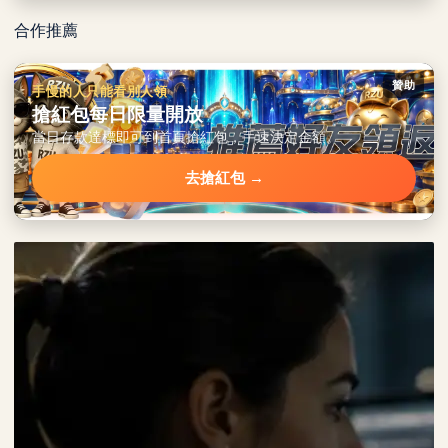
合作推薦
贊助
手慢的人只能看別人領
搶紅包每日限量開放
當日存款達標即可到首頁搶紅包，手速決定金額。
去搶紅包 →