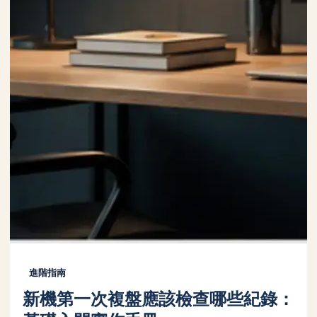
進階指南
新機第一次複盤應該檢查哪些紀錄：