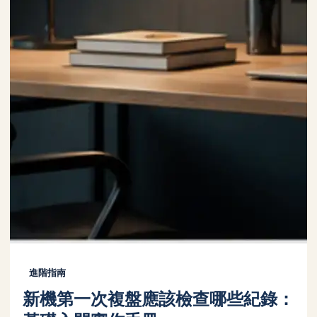
進階指南
新機第一次複盤應該檢查哪些紀錄：