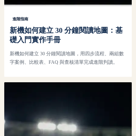
進階指南
新機如何建立 30 分鐘閱讀地圖：基
礎入門實作手冊
新機如何建立 30 分鐘閱讀地圖，用四步流程、兩組數
字案例、比較表、FAQ 與查核清單完成進階判讀。