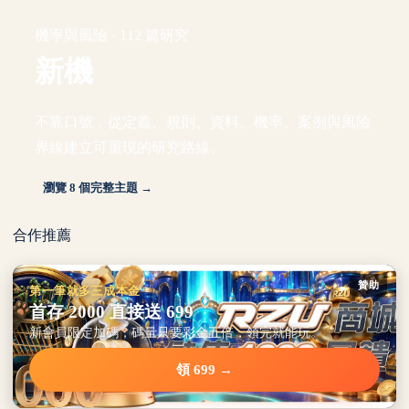
機率與風險 · 112 篇研究
新機
不靠口號，從定義、規則、資料、機率、案例與風險
界線建立可重現的研究路線。
瀏覽 8 個完整主題 →
合作推薦
贊助
第一筆就多三成本金
首存 2000 直接送 699
新會員限定加碼，碼量只要彩金五倍，領完就能玩。
領 699 →