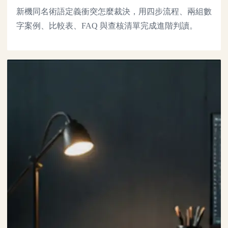
新機同名術語定義衝突怎麼裁決，用四步流程、兩組數
字案例、比較表、FAQ 與查核清單完成進階判讀。