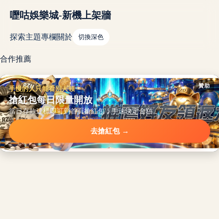
嚦咕娛樂城-新機上架牆
探索
主題
專欄
關於
切換深色
合作推薦
贊助
手慢的人只能看別人領
搶紅包每日限量開放
當日存款達標即可到首頁搶紅包，手速決定金額。
去搶紅包 →