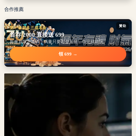
合作推薦
贊助
第一筆就多三成本金
首存 2000 直接送 699
新會員限定加碼，碼量只要彩金五倍，領完就能玩。
領 699 →