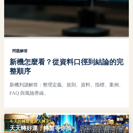
問題解答
新機怎麼看？從資料口徑到結論的完
整順序
新機判讀解答：整理定義、規則、資料、指標、案例、
FAQ 與風險界線。
贊助
今天的轉盤還沒人轉走
天天轉好運，轉盤等你抽