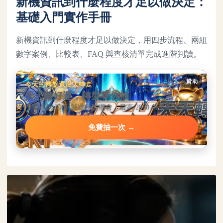
新機資訊到什麼程度才足以做決定：
基礎入門實作手冊
新機資訊到什麼程度才足以做決定，用四步流程、兩組
數字案例、比較表、FAQ 與查核清單完成進階判讀。
贊助
今天的轉盤還沒人轉走
天天轉好運，轉盤等你抽
單筆存款 3000 就送轉盤機會，最高 2888 每天都能中。
免費抽一次 →