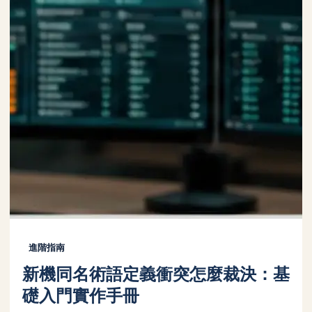
進階指南
新機同名術語定義衝突怎麼裁決：基
礎入門實作手冊