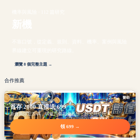
機率與風險 · 112 篇研究
新機
不靠口號，從定義、規則、資料、機率、案例與風險
界線建立可重現的研究路線。
瀏覽 8 個完整主題 →
合作推薦
贊助
第一筆就多三成本金
首存 2000 直接送 699
新會員限定加碼，碼量只要彩金五倍，領完就能玩。
領 699 →