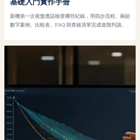
基礎入門實作手冊
新機第一次複盤應該檢查哪些紀錄，用四步流程、兩組
數字案例、比較表、FAQ 與查核清單完成進階判讀。