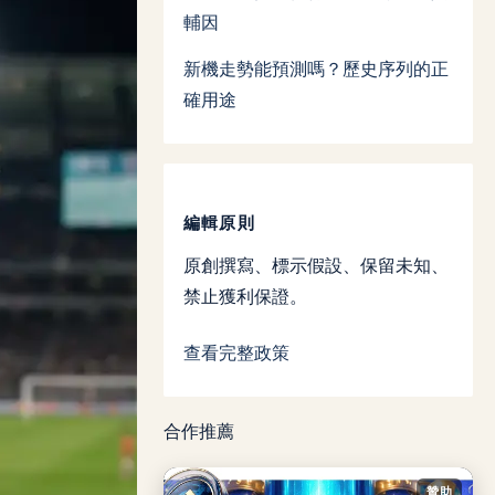
輔因
新機走勢能預測嗎？歷史序列的正
確用途
編輯原則
原創撰寫、標示假設、保留未知、
禁止獲利保證。
查看完整政策
合作推薦
贊助