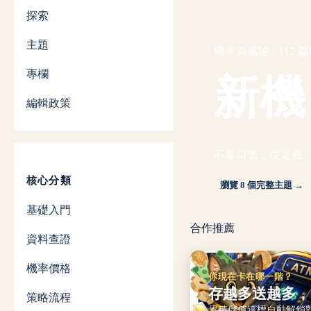
探索
主題
機率與風險 · 112 
專欄
新機
編輯政策
不靠口號，從定義
核心分類
瀏覽 8 個完整主題 →
基礎入門
合作推薦
資料查證
機率價格
你現在卡在哪一階？
存越多送越多，
策略流程
累積儲值達標自動解鎖