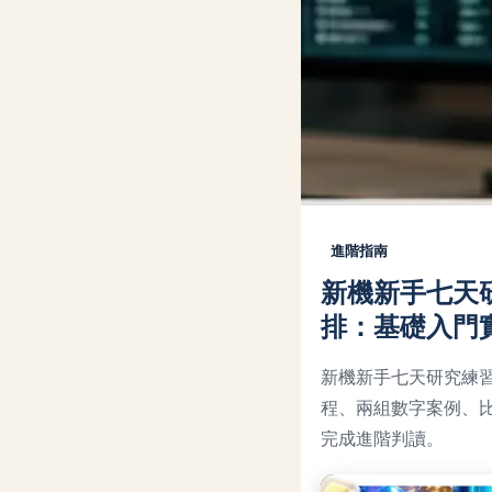
進階指南
新機新手七天
排：基礎入門
新機新手七天研究練
程、兩組數字案例、比
完成進階判讀。