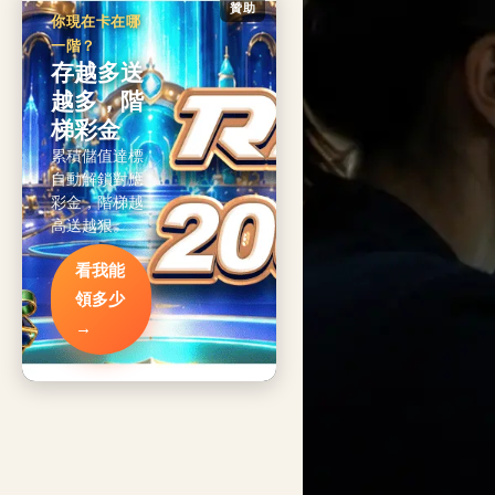
贊助
你現在卡在哪
一階？
存越多送
越多，階
梯彩金
累積儲值達標
自動解鎖對應
彩金，階梯越
高送越狠。
看我能
領多少
→