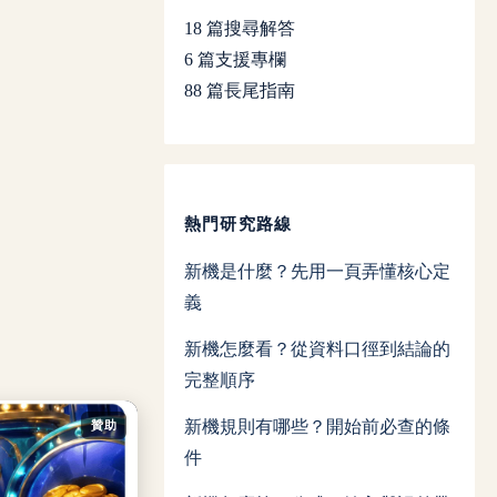
18 篇搜尋解答
6 篇支援專欄
88 篇長尾指南
熱門研究路線
新機是什麼？先用一頁弄懂核心定
義
新機怎麼看？從資料口徑到結論的
完整順序
新機規則有哪些？開始前必查的條
贊助
件