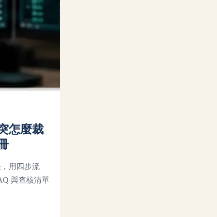
突怎麼裁
冊
決，用四步流
Q 與查核清單