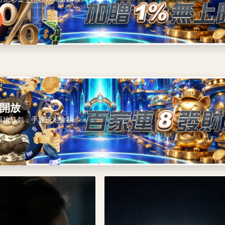
開放
頁搶紅包，手速決定金額。