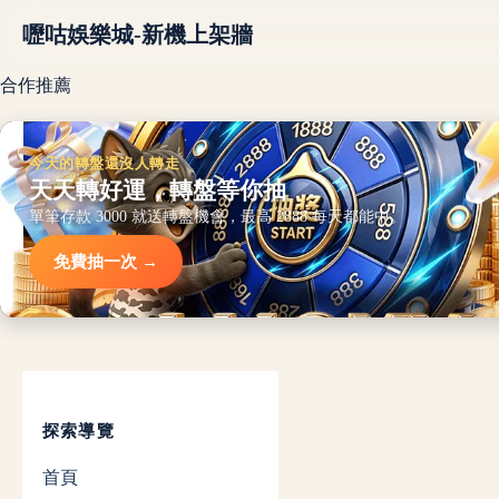
嚦咕娛樂城-新機上架牆
合作推薦
今天的轉盤還沒人轉走
天天轉好運，轉盤等你抽
單筆存款 3000 就送轉盤機會，最高 2888 每天都能中。
免費抽一次 →
探索導覽
首頁