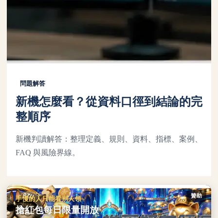
問題解答
新機怎麼看？從資料口徑到結論的完
整順序
新機判讀解答：整理定義、規則、資料、指標、案例、
FAQ 與風險界線。
贊助
手慢的人只能看別人領
搶紅包每日限量開放