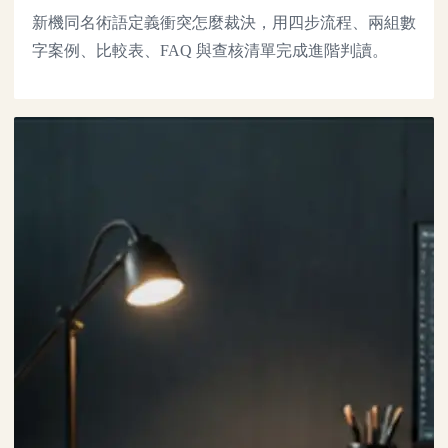
新機同名術語定義衝突怎麼裁決，用四步流程、兩組數
字案例、比較表、FAQ 與查核清單完成進階判讀。