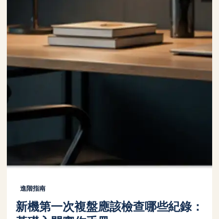
進階指南
新機第一次複盤應該檢查哪些紀錄：