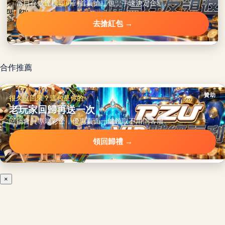
當日存款達標即可到首頁搶紅包，手速決定金額。
去搶紅包 →
合作推薦
贊助
很久沒回來？這包是你的
老玩家回歸再送一次
回鍋會員專屬彩金，優惠頁面一鍵領取不用問客服。
領回歸禮 →
×